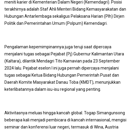
meniti karier di Kementerian Dalam Negeri (Kemendagri). Posisi
terakhirnya adalah Staf Ahli Menteri Bidang Kemasyarakatan dan
Hubungan Antarlembaga sekaligus Pelaksana Harian (Plh) Dirjen
Politik dan Pemerintahan Umum (Polpum) Kemendagri.
Pengalaman kepemimpinannya juga teruji saat dipercaya
menjalani tugas sebagai Pejabat (Pj) Gubernur Kalimantan Utara
(Kaltara), dilantik Mendagri Tito Karnavian pada 23 September
2024 lalu. Pejabat eselon I ini juga pernah dipercaya menjalani
tugas sebagai Ketua Bidang Hubungan Pemerintah Pusat dan
Daerah Komite Masyarakat Danau Toba (KMDT), menunjukkan
keterlibatannya dalam isu-isu regional yang penting.
Aktivitasnya meluas hingga kancah global. Togap Simangunsong
beberapa kali menjadi pembicara di kancah internasional, mengisi
seminar dan konferensi luar negeri, termasuk di Wina, Austria