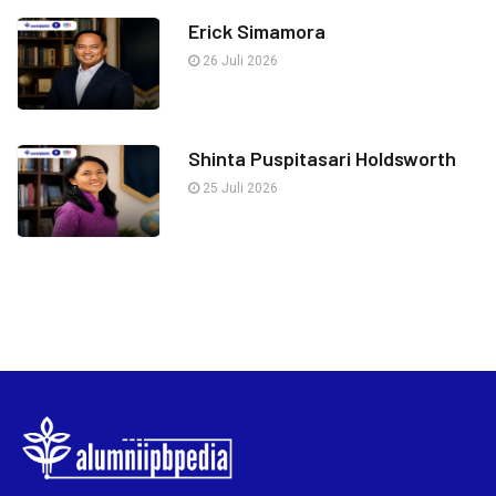
Erick Simamora
26 Juli 2026
Shinta Puspitasari Holdsworth
25 Juli 2026