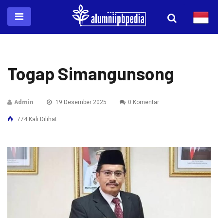
Togap Simangunsong
Admin
19 Desember 2025
0 Komentar
774 Kali Dilihat