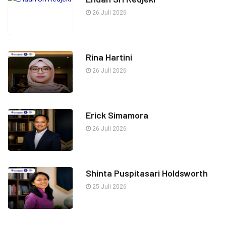
26 Juli 2026
Rina Hartini
26 Juli 2026
Erick Simamora
26 Juli 2026
Shinta Puspitasari Holdsworth
25 Juli 2026