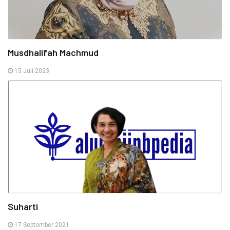
Musdhalifah Machmud
15 Juli 2023
Suharti
17 September 2021