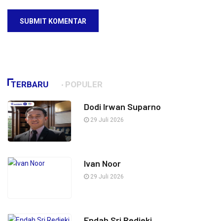
SUBMIT KOMENTAR
TERBARU
POPULER
Dodi Irwan Suparno
29 Juli 2026
Ivan Noor
29 Juli 2026
Endah Sri Redjeki