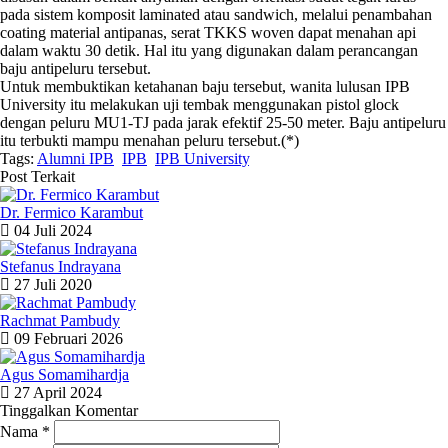
pada sistem komposit laminated atau sandwich, melalui penambahan
coating
material antipanas, serat TKKS woven dapat menahan api
dalam waktu 30 detik. Hal itu yang digunakan dalam perancangan
baju antipeluru tersebut.
Untuk membuktikan ketahanan baju tersebut, wanita lulusan IPB
University itu melakukan uji tembak menggunakan pistol glock
dengan peluru MU1-TJ pada jarak efektif 25-50 meter. Baju antipeluru
itu terbukti mampu menahan peluru tersebut.(*)
Tags:
Alumni IPB
,
IPB
,
IPB University
,
Post Terkait
Dr. Fermico Karambut
04 Juli 2024
Stefanus Indrayana
27 Juli 2020
Rachmat Pambudy
09 Februari 2026
Agus Somamihardja
27 April 2024
Tinggalkan Komentar
Nama
*