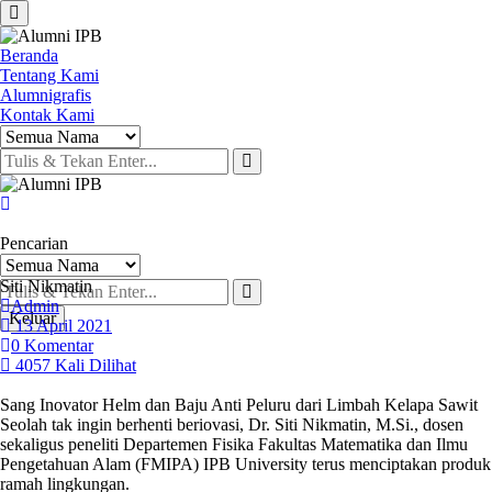
Beranda
Tentang Kami
Alumnigrafis
Kontak Kami
Pencarian
Siti Nikmatin
Admin
Keluar
13 April 2021
0 Komentar
4057 Kali Dilihat
Sang Inovator Helm dan Baju Anti Peluru dari Limbah Kelapa Sawit
Seolah tak ingin berhenti beriovasi, Dr. Siti Nikmatin, M.Si., dosen
sekaligus peneliti Departemen Fisika Fakultas Matematika dan Ilmu
Pengetahuan Alam (FMIPA) IPB University terus menciptakan produk
ramah lingkungan.