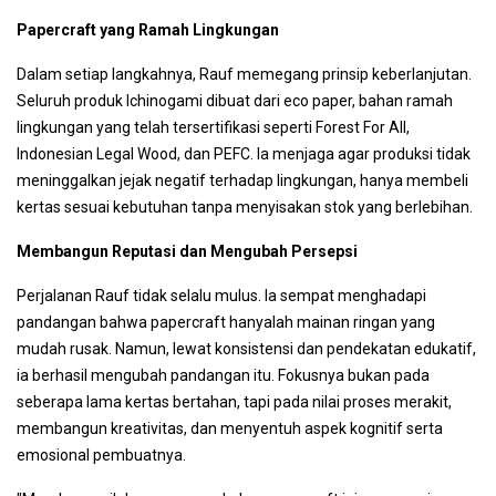
Papercraft yang Ramah Lingkungan
Dalam setiap langkahnya, Rauf memegang prinsip keberlanjutan.
Seluruh produk Ichinogami dibuat dari eco paper, bahan ramah
lingkungan yang telah tersertifikasi seperti Forest For All,
Indonesian Legal Wood, dan PEFC. Ia menjaga agar produksi tidak
meninggalkan jejak negatif terhadap lingkungan, hanya membeli
kertas sesuai kebutuhan tanpa menyisakan stok yang berlebihan.
Membangun Reputasi dan Mengubah Persepsi
Perjalanan Rauf tidak selalu mulus. Ia sempat menghadapi
pandangan bahwa papercraft hanyalah mainan ringan yang
mudah rusak. Namun, lewat konsistensi dan pendekatan edukatif,
ia berhasil mengubah pandangan itu. Fokusnya bukan pada
seberapa lama kertas bertahan, tapi pada nilai proses merakit,
membangun kreativitas, dan menyentuh aspek kognitif serta
emosional pembuatnya.