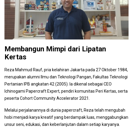
Membangun Mimpi dari Lipatan
Kertas
Reza Mahmud Rauf, pria kelahiran Jakarta pada 27 Oktober 1984,
merupakan alumni Ilmu dan Teknologi Pangan, Fakultas Teknologi
Pertanian IPB angkatan 42 (2005). Ia dikenal sebagai CEO
Ichinogami Papercraft Expert, pendiri komunitas Peri Kertas, serta
peserta Cohort Community Accelerator 2021.
Melalui perjalanannya di dunia papercraft, Reza telah mengubah
hobi menjadi karya kreatif yang berdampak luas, menggabungkan
unsur seni, edukasi, dan keberlanjutan dalam setiap karyanya.