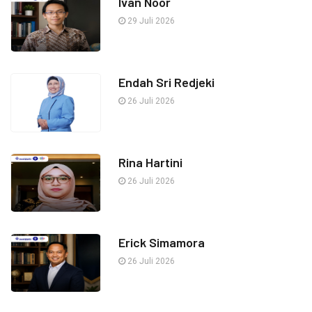
Ivan Noor
29 Juli 2026
Endah Sri Redjeki
26 Juli 2026
Rina Hartini
26 Juli 2026
Erick Simamora
26 Juli 2026