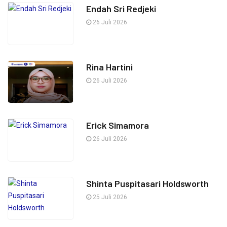
Endah Sri Redjeki
26 Juli 2026
Rina Hartini
26 Juli 2026
Erick Simamora
26 Juli 2026
Shinta Puspitasari Holdsworth
25 Juli 2026