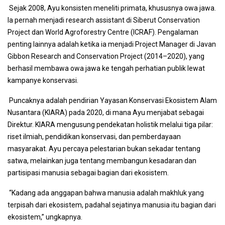
Sejak 2008, Ayu konsisten meneliti primata, khususnya owa jawa.
Ia pernah menjadi research assistant di Siberut Conservation
Project dan World Agroforestry Centre (ICRAF). Pengalaman
penting lainnya adalah ketika ia menjadi Project Manager di Javan
Gibbon Research and Conservation Project (2014–2020), yang
berhasil membawa owa jawa ke tengah perhatian publik lewat
kampanye konservasi.
Puncaknya adalah pendirian Yayasan Konservasi Ekosistem Alam
Nusantara (KIARA) pada 2020, di mana Ayu menjabat sebagai
Direktur. KIARA mengusung pendekatan holistik melalui tiga pilar:
riset ilmiah, pendidikan konservasi, dan pemberdayaan
masyarakat. Ayu percaya pelestarian bukan sekadar tentang
satwa, melainkan juga tentang membangun kesadaran dan
partisipasi manusia sebagai bagian dari ekosistem.
“Kadang ada anggapan bahwa manusia adalah makhluk yang
terpisah dari ekosistem, padahal sejatinya manusia itu bagian dari
ekosistem,” ungkapnya.