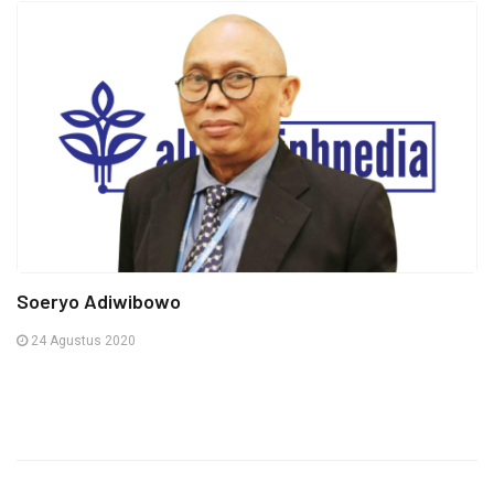
Soeryo Adiwibowo
24 Agustus 2020