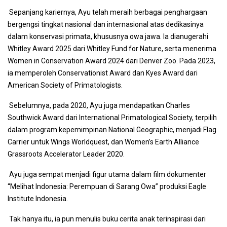
Sepanjang kariernya, Ayu telah meraih berbagai penghargaan
bergengsi tingkat nasional dan internasional atas dedikasinya
dalam konservasi primata, khususnya owa jawa. Ia dianugerahi
Whitley Award 2025 dari Whitley Fund for Nature, serta menerima
Women in Conservation Award 2024 dari Denver Zoo. Pada 2023,
ia memperoleh Conservationist Award dan Kyes Award dari
American Society of Primatologists.
Sebelumnya, pada 2020, Ayu juga mendapatkan Charles
Southwick Award dari International Primatological Society, terpilih
dalam program kepemimpinan National Geographic, menjadi Flag
Carrier untuk Wings Worldquest, dan Women’s Earth Alliance
Grassroots Accelerator Leader 2020.
Ayu juga sempat menjadi figur utama dalam film dokumenter
“Melihat Indonesia: Perempuan di Sarang Owa” produksi Eagle
Institute Indonesia.
Tak hanya itu, ia pun menulis buku cerita anak terinspirasi dari