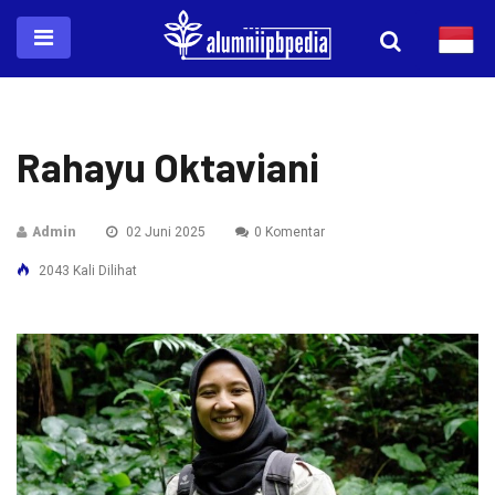
Rahayu Oktaviani
Admin
02 Juni 2025
0 Komentar
2043 Kali Dilihat