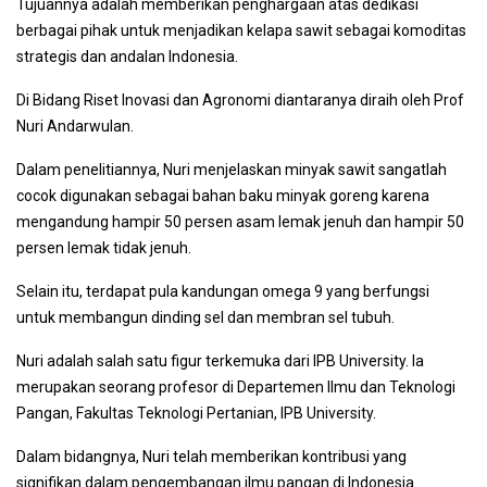
Tujuannya adalah memberikan penghargaan atas dedikasi
berbagai pihak untuk menjadikan kelapa sawit sebagai komoditas
strategis dan andalan Indonesia.
Di Bidang Riset Inovasi dan Agronomi diantaranya diraih oleh Prof
Nuri Andarwulan.
Dalam penelitiannya, Nuri menjelaskan minyak sawit sangatlah
cocok digunakan sebagai bahan baku minyak goreng karena
mengandung hampir 50 persen asam lemak jenuh dan hampir 50
persen lemak tidak jenuh.
Selain itu, terdapat pula kandungan omega 9 yang berfungsi
untuk membangun dinding sel dan membran sel tubuh.
Nuri adalah salah satu figur terkemuka dari IPB University. Ia
merupakan seorang profesor di Departemen Ilmu dan Teknologi
Pangan, Fakultas Teknologi Pertanian, IPB University.
Dalam bidangnya, Nuri telah memberikan kontribusi yang
signifikan dalam pengembangan ilmu pangan di Indonesia.