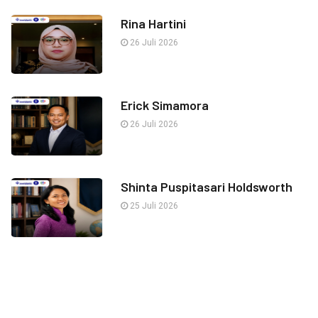
Rina Hartini
26 Juli 2026
Erick Simamora
26 Juli 2026
Shinta Puspitasari Holdsworth
25 Juli 2026