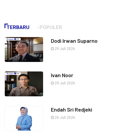
TERBARU
POPULER
Dodi Irwan Suparno
29 Juli 2026
Ivan Noor
29 Juli 2026
Endah Sri Redjeki
26 Juli 2026