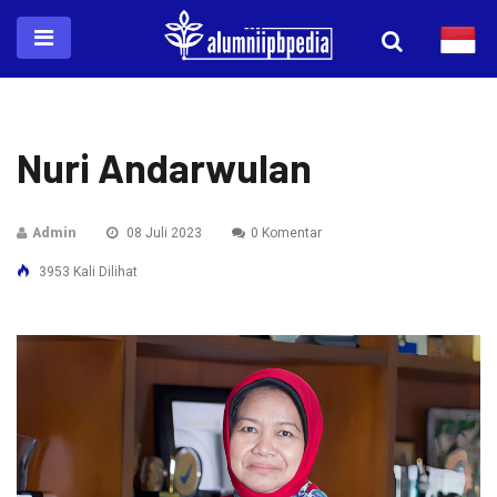
Nuri Andarwulan
Admin
08 Juli 2023
0 Komentar
3953 Kali Dilihat