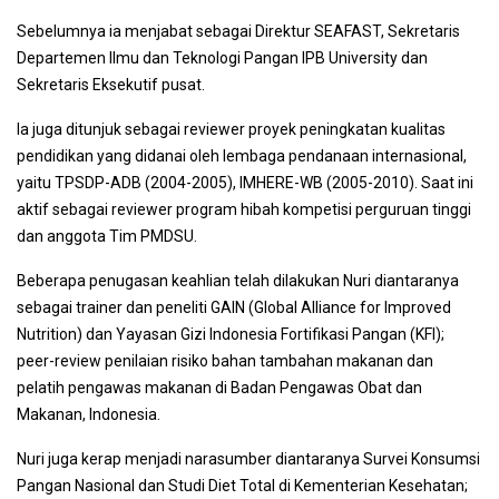
Sebelumnya ia menjabat sebagai Direktur SEAFAST, Sekretaris
Departemen Ilmu dan Teknologi Pangan IPB University dan
Sekretaris Eksekutif pusat.
Ia juga ditunjuk sebagai reviewer proyek peningkatan kualitas
pendidikan yang didanai oleh lembaga pendanaan internasional,
yaitu TPSDP-ADB (2004-2005), IMHERE-WB (2005-2010). Saat ini
aktif sebagai reviewer program hibah kompetisi perguruan tinggi
dan anggota Tim PMDSU.
Beberapa penugasan keahlian telah dilakukan Nuri diantaranya
sebagai trainer dan peneliti GAIN (Global Alliance for Improved
Nutrition) dan Yayasan Gizi Indonesia Fortifikasi Pangan (KFI);
peer-review penilaian risiko bahan tambahan makanan dan
pelatih pengawas makanan di Badan Pengawas Obat dan
Makanan, Indonesia.
Nuri juga kerap menjadi narasumber diantaranya Survei Konsumsi
Pangan Nasional dan Studi Diet Total di Kementerian Kesehatan;