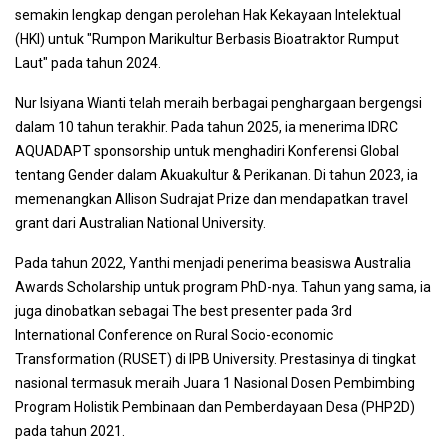
semakin lengkap dengan perolehan Hak Kekayaan Intelektual
(HKI) untuk "Rumpon Marikultur Berbasis Bioatraktor Rumput
Laut" pada tahun 2024.
Nur Isiyana Wianti telah meraih berbagai penghargaan bergengsi
dalam 10 tahun terakhir. Pada tahun 2025, ia menerima IDRC
AQUADAPT sponsorship untuk menghadiri Konferensi Global
tentang Gender dalam Akuakultur & Perikanan. Di tahun 2023, ia
memenangkan Allison Sudrajat Prize dan mendapatkan travel
grant dari Australian National University.
Pada tahun 2022, Yanthi menjadi penerima beasiswa Australia
Awards Scholarship untuk program PhD-nya. Tahun yang sama, ia
juga dinobatkan sebagai The best presenter pada 3rd
International Conference on Rural Socio-economic
Transformation (RUSET) di IPB University. Prestasinya di tingkat
nasional termasuk meraih Juara 1 Nasional Dosen Pembimbing
Program Holistik Pembinaan dan Pemberdayaan Desa (PHP2D)
pada tahun 2021.