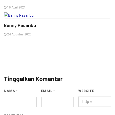
19 April 2021
Benny Pasaribu
24 Agustus 2020
Tinggalkan Komentar
NAMA
EMAIL
WEBSITE
*
*