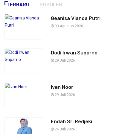
TERBARU
POPULER
Geanisa Vianda Putri
03 Agustus 2026
Dodi Irwan Suparno
29 Juli 2026
Ivan Noor
29 Juli 2026
Endah Sri Redjeki
26 Juli 2026