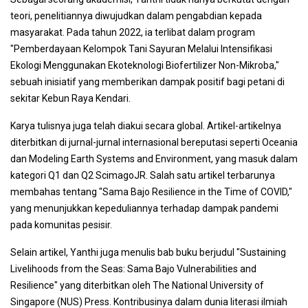
teori, penelitiannya diwujudkan dalam pengabdian kepada
masyarakat. Pada tahun 2022, ia terlibat dalam program
"Pemberdayaan Kelompok Tani Sayuran Melalui Intensifikasi
Ekologi Menggunakan Ekoteknologi Biofertilizer Non-Mikroba,"
sebuah inisiatif yang memberikan dampak positif bagi petani di
sekitar Kebun Raya Kendari.
Karya tulisnya juga telah diakui secara global. Artikel-artikelnya
diterbitkan di jurnal-jurnal internasional bereputasi seperti Oceania
dan Modeling Earth Systems and Environment, yang masuk dalam
kategori Q1 dan Q2 ScimagoJR. Salah satu artikel terbarunya
membahas tentang "Sama Bajo Resilience in the Time of COVID,"
yang menunjukkan kepeduliannya terhadap dampak pandemi
pada komunitas pesisir.
Selain artikel, Yanthi juga menulis bab buku berjudul "Sustaining
Livelihoods from the Seas: Sama Bajo Vulnerabilities and
Resilience" yang diterbitkan oleh The National University of
Singapore (NUS) Press. Kontribusinya dalam dunia literasi ilmiah