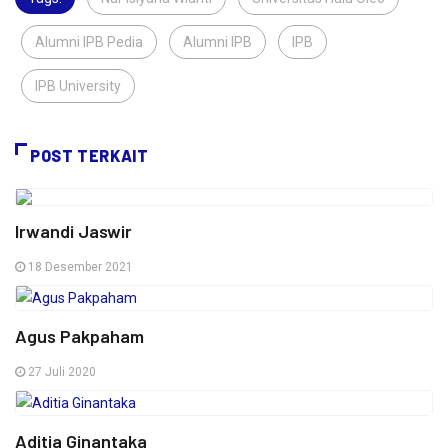
Alumni IPB Pedia
,
Alumni IPB
,
IPB
,
IPB University
,
POST TERKAIT
Irwandi Jaswir
18 Desember 2021
Agus Pakpaham
27 Juli 2020
Aditia Ginantaka