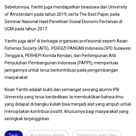
Sebelumnya, Yanthi juga mendapatkan beasiswa dari University
of Amsterdam pada tahun 2019, serta The Best Paper pada
Seminar Nasional Hasil Penelitian Sosial Ekonomi Pertanian di
UGM pada tahun 2017.
Yanthi juga aktif di berbagai organisasi profesional seperti Asian
Fisheries Society (AFS), PERGIZI PANGAN Indonesia DPD Sulawesi
Tenggara, PERHEPI Komda Kendari, dan Perhimpunan Ahli
Penyuluhan Pembangunan Indonesia (PAPPI), memperluas
jaringannya untuk terus berkontribusi pada pengembangan
masyarakat.
Kisah Yanthi adalah bukti dari semangat seorang alumni IPB
University yang terus berdedikasi. Ia membuktikan bahwa ilmu
yang didapat di bangku kuliah bisa menjadi alat yang ampuh untuk
menciptakan kontribusi positif, khususnya bagi masyarakat yang
seringkali terpinggirkan.
Tags:
Nur Isiyana Wianti
,
Universitas Halu Oleo
,