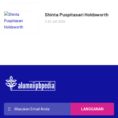
Shinta Puspitasari Holdsworth
25 Juli 2026