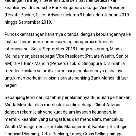
keuangan strategis. Setelah itu, ia sempat mendedikasikan
keahliannya di Deutsche Bank Singapura sebagai Vice President
(Private Banker, Client Advisor) selama 9 bulan, dari Januari 2019
hingga September 2019.
Puncak kematangan kariernya ditandai dengan kepulangannya ke
institusi berbendera Indonesia yang beroperasi di kancah
internasional. Sejak September 2019 hingga sekarang, Minda
Melinda menjabat sebagai Vice President (Private Wealth, Senior
RM) di PT Bank Mandiri (Persero) Tbk. di Singapura. Di sinilah ia
mendedikasikan seluruh akumulasi pengalamannya globalnya
untuk memperkuat lini bisnis private banking Bank Mandiri di luar
negeri.
Sepanjang lebih dari 30 tahun perjalanannya di industri perbankan,
Minda Melinda telah membuktikan diri sebagai Client Advisor
dengan rekam jejak yang kuat dalam layanan keuangan. Ia
memiliki keahlian yang sangat luas dan mendalam, mencakup
Wealth Management, Portfolio Management, Banking, Strategic
Financial Planning, Retail Banking, Loans, Cross Selling, hingga