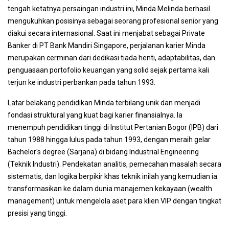
tengah ketatnya persaingan industri ini, Minda Melinda berhasil
mengukuhkan posisinya sebagai seorang profesional senior yang
diakui secara internasional. Saat ini menjabat sebagai Private
Banker di PT Bank Mandiri Singapore, perjalanan karier Minda
merupakan cerminan dari dedikasi tiada henti, adaptabilitas, dan
penguasaan portofolio keuangan yang solid sejak pertama kali
terjun ke industri perbankan pada tahun 1993.
Latar belakang pendidikan Minda terbilang unik dan menjadi
fondasi struktural yang kuat bagi karier finansialnya. Ia
menempuh pendidikan tinggi di Institut Pertanian Bogor (IPB) dari
tahun 1988 hingga lulus pada tahun 1993, dengan meraih gelar
Bachelor's degree (Sarjana) di bidang Industrial Engineering
(Teknik Industri). Pendekatan analitis, pemecahan masalah secara
sistematis, dan logika berpikir khas teknik inilah yang kemudian ia
transformasikan ke dalam dunia manajemen kekayaan (wealth
management) untuk mengelola aset para klien VIP dengan tingkat
presisi yang tinggi.