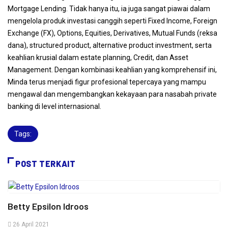
Mortgage Lending. Tidak hanya itu, ia juga sangat piawai dalam
mengelola produk investasi canggih seperti Fixed Income, Foreign
Exchange (FX), Options, Equities, Derivatives, Mutual Funds (reksa
dana), structured product, alternative product investment, serta
keahlian krusial dalam estate planning, Credit, dan Asset
Management. Dengan kombinasi keahlian yang komprehensif ini,
Minda terus menjadi figur profesional tepercaya yang mampu
mengawal dan mengembangkan kekayaan para nasabah private
banking di level internasional.
Tags:
POST TERKAIT
Betty Epsilon Idroos
26 April 2021