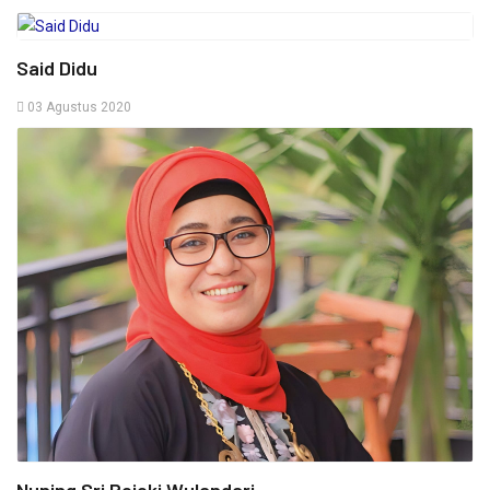
Said Didu
03 Agustus 2020
Nuning Sri Rejeki Wulandari