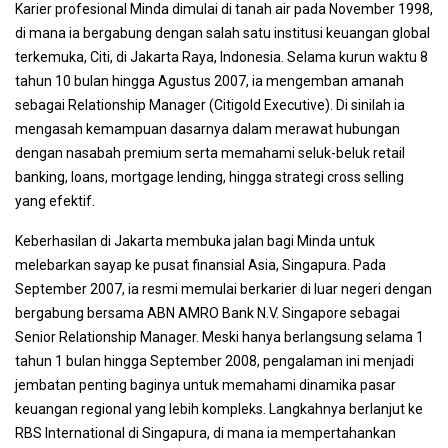
Karier profesional Minda dimulai di tanah air pada November 1998,
di mana ia bergabung dengan salah satu institusi keuangan global
terkemuka, Citi, di Jakarta Raya, Indonesia. Selama kurun waktu 8
tahun 10 bulan hingga Agustus 2007, ia mengemban amanah
sebagai Relationship Manager (Citigold Executive). Di sinilah ia
mengasah kemampuan dasarnya dalam merawat hubungan
dengan nasabah premium serta memahami seluk-beluk retail
banking, loans, mortgage lending, hingga strategi cross selling
yang efektif.
Keberhasilan di Jakarta membuka jalan bagi Minda untuk
melebarkan sayap ke pusat finansial Asia, Singapura. Pada
September 2007, ia resmi memulai berkarier di luar negeri dengan
bergabung bersama ABN AMRO Bank N.V. Singapore sebagai
Senior Relationship Manager. Meski hanya berlangsung selama 1
tahun 1 bulan hingga September 2008, pengalaman ini menjadi
jembatan penting baginya untuk memahami dinamika pasar
keuangan regional yang lebih kompleks. Langkahnya berlanjut ke
RBS International di Singapura, di mana ia mempertahankan