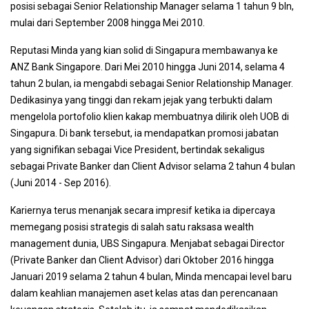
posisi sebagai Senior Relationship Manager selama 1 tahun 9 bln,
mulai dari September 2008 hingga Mei 2010.
Reputasi Minda yang kian solid di Singapura membawanya ke
ANZ Bank Singapore. Dari Mei 2010 hingga Juni 2014, selama 4
tahun 2 bulan, ia mengabdi sebagai Senior Relationship Manager.
Dedikasinya yang tinggi dan rekam jejak yang terbukti dalam
mengelola portofolio klien kakap membuatnya dilirik oleh UOB di
Singapura. Di bank tersebut, ia mendapatkan promosi jabatan
yang signifikan sebagai Vice President, bertindak sekaligus
sebagai Private Banker dan Client Advisor selama 2 tahun 4 bulan
(Juni 2014 - Sep 2016).
Kariernya terus menanjak secara impresif ketika ia dipercaya
memegang posisi strategis di salah satu raksasa wealth
management dunia, UBS Singapura. Menjabat sebagai Director
(Private Banker dan Client Advisor) dari Oktober 2016 hingga
Januari 2019 selama 2 tahun 4 bulan, Minda mencapai level baru
dalam keahlian manajemen aset kelas atas dan perencanaan