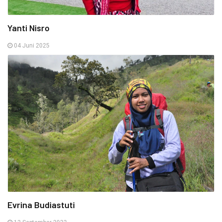
Yanti Nisro
04 Juni 2025
Evrina Budiastuti