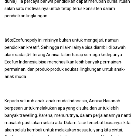
dunia)," Ia percaya bahwa pendidikan dapat merubah dunia. Itulah
salah satu motivasinya untuk tetap terus konsisten dalam
pendidikan lingkungan.
â€œEcofunopoly ini misinya bukan untuk mengajari, namun
pendidikan kreatif. Sehingga nilai-nilainya bisa diambil di bawah
alam sadar,â€ terang Annisa. Ia berharap semoga kedepanya
Ecofun Indonesia bisa menghasilkan lebih banyak permainan-
permainan, dan produk-produk edukasi lingkungan untuk anak-
anak muda.
Kepada seluruh anak-anak muda Indonesia, Annisa Hasanah
berpesan untuk melakukan apa yang disuka dan untuk lebih
banyak
travelling
. Karena, menurutnya, dalam perjalanannya nanti
masalah pasti akan selalu ada. Dalam fase tersebut biasanya, kita
akan selalu kembali untuk melakukan sesuatu yang kita cintai.