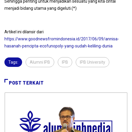
Sehingga penting untuk menjadikan sesuatu yang kita cintai
menjadi bidang utama yang digeluti.(*)
Artikel ini dilansir dari
https://www.goodnewsfromindonesia.id/2017/06/09/annisa-
hasanah-pencipta-ecofunopoly-yang-sudah-keliling-dunia
Tags:
Alumni IPB
,
IPB
,
IPB University
,
POST TERKAIT