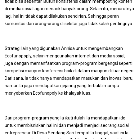
tidak bisa sebentar. Butuh konsistensi dalam memposting konten
di media sosial agar menarik banyak orang. Selain itu, menurutnya
lagi, hal ini tidak dapat dilakukan sendirian. Sehingga peran
komunitas dan orang-orang di sekitar juga tidak kalah pentingnya.
Strategi lain yang digunakan Annisa untuk mengembangkan
Ecofunopoply, selain menggunakan internet dan media sosial,
juga dengan memanfaatkan program-program bergengsi seperti
kompetisi maupun konferensi baik di dalam maupun di luar negeri.
Dari sana, Ia tidak hanya mendapatkan masukan dan inovasi baru,
namun Ia juga mendapatkan jejaring yang terbukti mampu
menyebarkan Ecofunopoly ke khalayak luas.
Dari program-program yang Ia ikuti itulah, Ia mendapatkan ide
untuk membisniskan hal ini dan menjadi menjadi seorang social
entrepreneur. Di Desa Sendang Sari tempat Ia tinggal, saat ini Ia