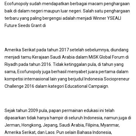
Ecofunopoly sudah mendapatkan berbagai macam penghargaan
baik di dalam negeri maupun luar negeri. Salah satu penghargaan
terbaru yang paling bergengsi adalah menjadi
Winner YSEALI
Future Seeds Grant
di
Amerika Serikat pada tahun 2017 setelah sebelumnya, diundang
menjadi tamu Kerajaan Saudi Arabia dalam
MiSK Global Forum
di
Riyadh pada tahun 2016. Tidak ketinggalan pula, di tahun yang
sama, Ecofunopoly juga berhasil menyabet juara pertama dalam
kompetisi internasional lain yang berjudul
Indonesia Sociopreneur
Challenge 2016
dalam kategori
Educational Campaign
.
Sejak tahun 2009 pula, papan permainan edukasi ini telah
dipasarkan tidak hanya hampir di seluruh Indonesia, namun juga di
Jerman, Hongkong, Jepang, Saudi Arabia, Filipina, Myanmar,
Amerika Serikat, dan Laos. Pun selain Bahasa Indonesia,