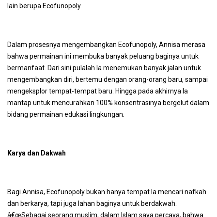
lain berupa Ecofunopoly.
Dalam prosesnya mengembangkan Ecofunopoly, Annisa merasa
bahwa permainan ini membuka banyak peluang baginya untuk
bermanfaat. Dari sini pulalah Ia menemukan banyak jalan untuk
mengembangkan diri, bertemu dengan orang-orang baru, sampai
mengeksplor tempat-tempat baru. Hingga pada akhirnya Ia
mantap untuk mencurahkan 100% konsentrasinya bergelut dalam
bidang permainan edukasi lingkungan.
Karya dan Dakwah
Bagi Annisa, Ecofunopoly bukan hanya tempat Ia mencari nafkah
dan berkarya, tapi juga lahan baginya untuk berdakwah.
â€œSebagai seorang muslim, dalam Islam saya percaya, bahwa