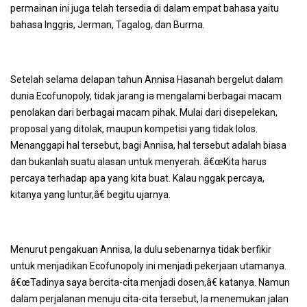
permainan ini juga telah tersedia di dalam empat bahasa yaitu
bahasa Inggris, Jerman, Tagalog, dan Burma.
Setelah selama delapan tahun Annisa Hasanah bergelut dalam
dunia Ecofunopoly, tidak jarang ia mengalami berbagai macam
penolakan dari berbagai macam pihak. Mulai dari disepelekan,
proposal yang ditolak, maupun kompetisi yang tidak lolos.
Menanggapi hal tersebut, bagi Annisa, hal tersebut adalah biasa
dan bukanlah suatu alasan untuk menyerah. â€œKita harus
percaya terhadap apa yang kita buat. Kalau
nggak
percaya,
kitanya yang luntur,â€ begitu ujarnya.
Menurut pengakuan Annisa, Ia dulu sebenarnya tidak berfikir
untuk menjadikan Ecofunopoly ini menjadi pekerjaan utamanya.
â€œTadinya saya bercita-cita menjadi dosen,â€ katanya. Namun
dalam perjalanan menuju cita-cita tersebut, Ia menemukan jalan