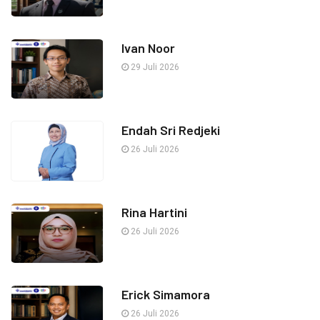
Ivan Noor
29 Juli 2026
Endah Sri Redjeki
26 Juli 2026
Rina Hartini
26 Juli 2026
Erick Simamora
26 Juli 2026