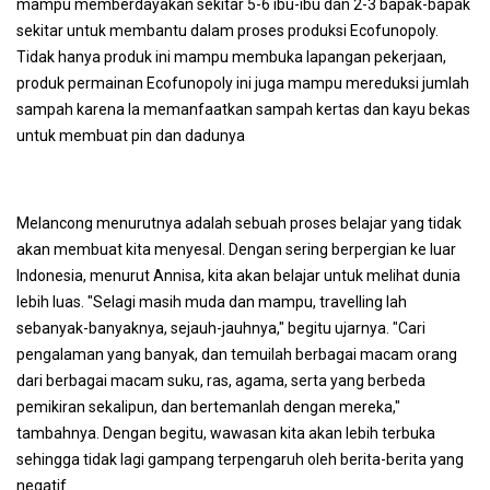
mampu memberdayakan sekitar 5-6 ibu-ibu dan 2-3 bapak-bapak
sekitar untuk membantu dalam proses produksi Ecofunopoly.
Tidak hanya produk ini mampu membuka lapangan pekerjaan,
produk permainan Ecofunopoly ini juga mampu mereduksi jumlah
sampah karena Ia memanfaatkan sampah kertas dan kayu bekas
untuk membuat pin dan dadunya
Melancong menurutnya adalah sebuah proses belajar yang tidak
akan membuat kita menyesal. Dengan sering berpergian ke luar
Indonesia, menurut Annisa, kita akan belajar untuk melihat dunia
lebih luas. "Selagi masih muda dan mampu,
travelling
lah
sebanyak-banyaknya, sejauh-jauhnya," begitu ujarnya. "Cari
pengalaman yang banyak, dan temuilah berbagai macam orang
dari berbagai macam suku, ras, agama, serta yang berbeda
pemikiran sekalipun, dan bertemanlah dengan mereka,"
tambahnya. Dengan begitu, wawasan kita akan lebih terbuka
sehingga tidak lagi gampang terpengaruh oleh berita-berita yang
negatif.