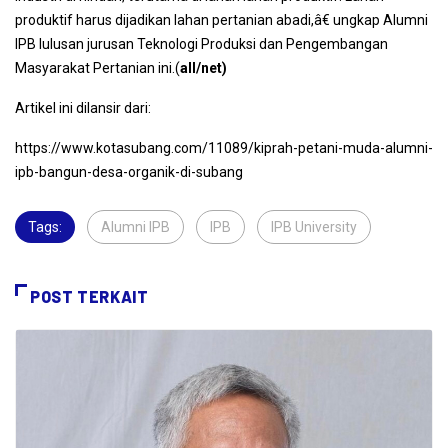
produktif harus dijadikan lahan pertanian abadi,â€ ungkap Alumni
IPB lulusan jurusan Teknologi Produksi dan Pengembangan
Masyarakat Pertanian ini.(
all/net)
Artikel ini dilansir dari:
https://www.kotasubang.com/11089/kiprah-petani-muda-alumni-
ipb-bangun-desa-organik-di-subang
Tags:
Alumni IPB
,
IPB
,
IPB University
,
POST TERKAIT