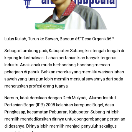
Lulus Kuliah, Turun ke Sawah, Bangun â€˜Desa Organikâ€™
Sebagai Lumbung padi, Kabupaten Subang kini tengah tengah di
kepung Industrialisasi. Lahan pertanian kian banyak tergerus
Industri. Anak-anak muda berbondong-bondong mencari
pekerjaan di pabrik. Bahkan mereka yang memiliki warisan lahan
sawah yang luas pun lebih memilih menjual sawahnya dari pada
meneruskan profesi orang tuanya.
Namun, tidak demikian dengan Dedi Mulyadi, Alumni Institut
Pertanian Bogor (IPB) 2008 kelahiran kampung Bugel, desa
Pringkasap, kecamatan Pabuaran, Kabupaten Subang ini lebih
memilih mendedikasikan dirinya untuk pengembangan pertanian
di desanya. Dirinya lebih memilih menjadi penyuluh sekaligus