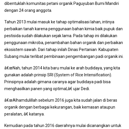
dibentuklah komunitas petani organik Paguyuban Bumi Mandiri
dengan 24 orang anggota.
Tahun 2013 mulai masuk ke tahap optimalisasi lahan, intinya
perbaikan tanah karena penggunaan bahan kimia baik pupuk dan
pestisida sudah dilakukan sejak lama. Pada tahap ini dilakukan
penggunaan mikroba, penambahan bahan organik dan perbaikan
ekosistem sawah. Dari tahap inilah Dinas Pertanian Kabupaten
Subang mulai terlibat pembinaan pengembangan padi organik ini.
â€œNah, tahun 2014 kita baru mulai ke arah budidaya, yang kita
gunakan adalah prinsip SRI (System of Rice Intensification).
Prinsipnya adalah gimana caranya agar budidaya padi bisa
menghasilkan panen yang optimal,â€ ujar Dedi.
â€œAlhamdulillah sebelum 2016 juga kita sudah jalan di beras
organik dengan berbagai kekurangan, baik kemasan ataupun
peralatan, â€ katanya.
Kemudian pada tahun 2016 daerahnya mulai dicanangkan untuk