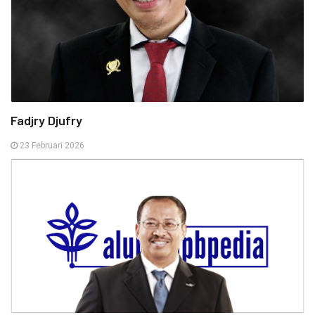
Fadjry Djufry
23 Februari 2026