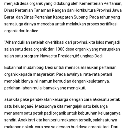
menjadi desa organik yang didukung oleh Kementerian Pertanian,
Dinas Pertanian Tanaman Pangan dan Hortikultura Provinsi Jawa
Barat dan Dinas Pertanian Kabupaten Subang. Pada tahun yang
sama juga dirinya mencoba untuk melakukan proses sertifikasi
organik dari Inofice.
"Alhamdulillah setelah diverifikasi dari provinsi, kita lolos menjadi
salah satu desa organik dari 1000 desa organik yang merupakan
salah satu program Nawacita Presiden,â€ ungkap Dedi.
Bukan hal mudah bagi Dedi untuk mensosialisasikan pertanian
organik kepada masyarakat. Pada awalnya, rata-rata petani
menolak idenya ini, namun kemudian dengan keuletannya,
perlahan-lahan mulai banyak yang mengikuti.
â€œKita pake pendekatan keluarga dengan cara â€œsatu petak
satu keluargaâ€. Maksudnya kita mengajak satu keluarga
menanam satu petak padi organik untuk kebutuhan keluarganya
sendiri. Anak istri kita kan perlu makanan terbaik, salahsatunya
makanan pokok, cara nya ya dengan budidaya organik tadi. Dari