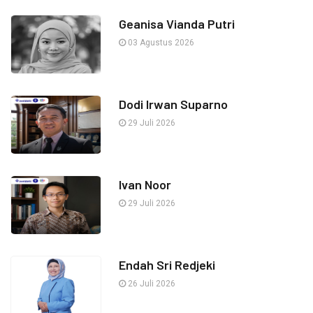
Geanisa Vianda Putri
03 Agustus 2026
Dodi Irwan Suparno
29 Juli 2026
Ivan Noor
29 Juli 2026
Endah Sri Redjeki
26 Juli 2026