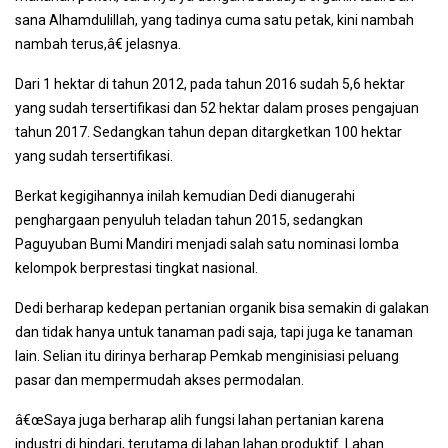
sana Alhamdulillah, yang tadinya cuma satu petak, kini nambah
nambah terus,â€ jelasnya.
Dari 1 hektar di tahun 2012, pada tahun 2016 sudah 5,6 hektar
yang sudah tersertifikasi dan 52 hektar dalam proses pengajuan
tahun 2017. Sedangkan tahun depan ditargketkan 100 hektar
yang sudah tersertifikasi.
Berkat kegigihannya inilah kemudian Dedi dianugerahi
penghargaan penyuluh teladan tahun 2015, sedangkan
Paguyuban Bumi Mandiri menjadi salah satu nominasi lomba
kelompok berprestasi tingkat nasional.
Dedi berharap kedepan pertanian organik bisa semakin di galakan
dan tidak hanya untuk tanaman padi saja, tapi juga ke tanaman
lain. Selian itu dirinya berharap Pemkab menginisiasi peluang
pasar dan mempermudah akses permodalan.
â€œSaya juga berharap alih fungsi lahan pertanian karena
industri di hindari, terutama di lahan lahan produktif. Lahan