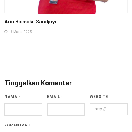
Ario Bismoko Sandjoyo
16 Maret 2025
Tinggalkan Komentar
NAMA
EMAIL
WEBSITE
*
*
KOMENTAR
*