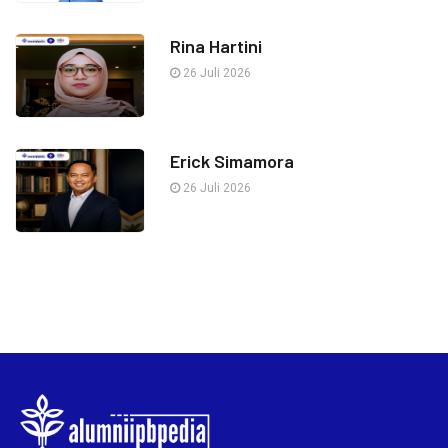
Rina Hartini
26 Juli 2026
Erick Simamora
26 Juli 2026