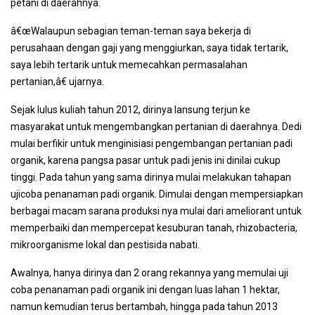
petani di daerahnya.
â€œWalaupun sebagian teman-teman saya bekerja di
perusahaan dengan gaji yang menggiurkan, saya tidak tertarik,
saya lebih tertarik untuk memecahkan permasalahan
pertanian,â€ ujarnya.
Sejak lulus kuliah tahun 2012, dirinya lansung terjun ke
masyarakat untuk mengembangkan pertanian di daerahnya. Dedi
mulai berfikir untuk menginisiasi pengembangan pertanian padi
organik, karena pangsa pasar untuk padi jenis ini dinilai cukup
tinggi. Pada tahun yang sama dirinya mulai melakukan tahapan
ujicoba penanaman padi organik. Dimulai dengan mempersiapkan
berbagai macam sarana produksi nya mulai dari ameliorant untuk
memperbaiki dan mempercepat kesuburan tanah, rhizobacteria,
mikroorganisme lokal dan pestisida nabati.
Awalnya, hanya dirinya dan 2 orang rekannya yang memulai uji
coba penanaman padi organik ini dengan luas lahan 1 hektar,
namun kemudian terus bertambah, hingga pada tahun 2013