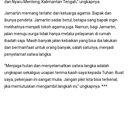
dan Nyaru Menteng, Kalimantan Tengah,” ungkapnya.
Jamartin memang terlahir dari keluarga agamis. Bapak dan
ibunya pendeta. Jamartin sadar betul, betapa sang bapak ingin
melihatnya menjadi tokoh agama juga. Namun, bagi Jamartin,
jalan menuju surga tidak hanya melalui pelayanan di rumah
ibadah saja. Masih banyak jalan kebaikan yang bisa dia lakukan
dan bermanfaat untuk orang banyak, salah satunya, menjadi
penyelamat satwa langka.
“Menjaga hutan dan menyelamatkan satwa langka adalah
ungkapan sekaligus ucapan terima kasih saya kepada Tuhan. Buat
saya, pekerjaan ini sangat mulia. Jangan pikir kita bisa terkenal,
jika memutuskan mengambil langkah ini,” ungkapnya. ***