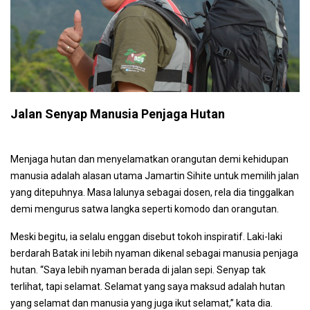
Jalan Senyap Manusia Penjaga Hutan
Menjaga hutan dan menyelamatkan orangutan demi kehidupan
manusia adalah alasan utama Jamartin Sihite untuk memilih jalan
yang ditepuhnya. Masa lalunya sebagai dosen, rela dia tinggalkan
demi mengurus satwa langka seperti komodo dan orangutan.
Meski begitu, ia selalu enggan disebut tokoh inspiratif. Laki-laki
berdarah Batak ini lebih nyaman dikenal sebagai manusia penjaga
hutan. “Saya lebih nyaman berada di jalan sepi. Senyap tak
terlihat, tapi selamat. Selamat yang saya maksud adalah hutan
yang selamat dan manusia yang juga ikut selamat,” kata dia.