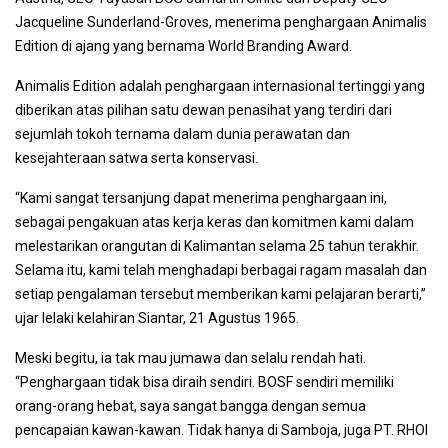
Jacqueline Sunderland-Groves, menerima penghargaan Animalis
Edition di ajang yang bernama World Branding Award.
Animalis Edition adalah penghargaan internasional tertinggi yang
diberikan atas pilihan satu dewan penasihat yang terdiri dari
sejumlah tokoh ternama dalam dunia perawatan dan
kesejahteraan satwa serta konservasi.
“Kami sangat tersanjung dapat menerima penghargaan ini,
sebagai pengakuan atas kerja keras dan komitmen kami dalam
melestarikan orangutan di Kalimantan selama 25 tahun terakhir.
Selama itu, kami telah menghadapi berbagai ragam masalah dan
setiap pengalaman tersebut memberikan kami pelajaran berarti,”
ujar lelaki kelahiran Siantar, 21 Agustus 1965.
Meski begitu, ia tak mau jumawa dan selalu rendah hati.
“Penghargaan tidak bisa diraih sendiri. BOSF sendiri memiliki
orang-orang hebat, saya sangat bangga dengan semua
pencapaian kawan-kawan. Tidak hanya di Samboja, juga PT. RHOI