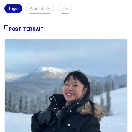
Tags:
Alumni IPB
,
IPB
,
POST TERKAIT