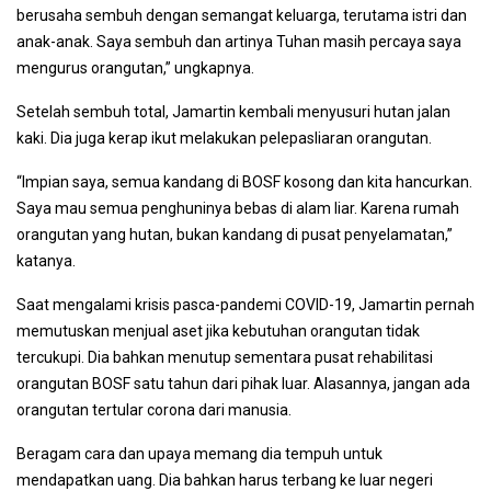
berusaha sembuh dengan semangat keluarga, terutama istri dan
anak-anak. Saya sembuh dan artinya Tuhan masih percaya saya
mengurus orangutan,” ungkapnya.
Setelah sembuh total, Jamartin kembali menyusuri hutan jalan
kaki. Dia juga kerap ikut melakukan pelepasliaran orangutan.
“Impian saya, semua kandang di BOSF kosong dan kita hancurkan.
Saya mau semua penghuninya bebas di alam liar. Karena rumah
orangutan yang hutan, bukan kandang di pusat penyelamatan,”
katanya.
Saat mengalami krisis pasca-pandemi COVID-19, Jamartin pernah
memutuskan menjual aset jika kebutuhan orangutan tidak
tercukupi. Dia bahkan menutup sementara pusat rehabilitasi
orangutan BOSF satu tahun dari pihak luar. Alasannya, jangan ada
orangutan tertular corona dari manusia.
Beragam cara dan upaya memang dia tempuh untuk
mendapatkan uang. Dia bahkan harus terbang ke luar negeri