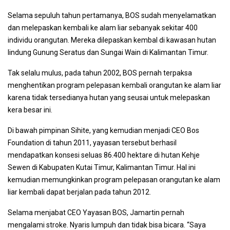
Selama sepuluh tahun pertamanya, BOS sudah menyelamatkan
dan melepaskan kembali ke alam liar sebanyak sekitar 400
individu orangutan. Mereka dilepaskan kembal di kawasan hutan
lindung Gunung Seratus dan Sungai Wain di Kalimantan Timur.
Tak selalu mulus, pada tahun 2002, BOS pernah terpaksa
menghentikan program pelepasan kembali orangutan ke alam liar
karena tidak tersedianya hutan yang seusai untuk melepaskan
kera besar ini.
Di bawah pimpinan Sihite, yang kemudian menjadi CEO Bos
Foundation di tahun 2011, yayasan tersebut berhasil
mendapatkan konsesi seluas 86.400 hektare di hutan Kehje
Sewen di Kabupaten Kutai Timur, Kalimantan Timur. Hal ini
kemudian memungkinkan program pelepasan orangutan ke alam
liar kembali dapat berjalan pada tahun 2012.
Selama menjabat CEO Yayasan BOS, Jamartin pernah
mengalami stroke. Nyaris lumpuh dan tidak bisa bicara. “Saya