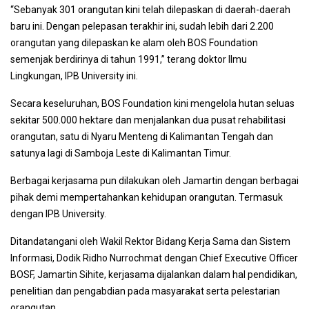
“Sebanyak 301 orangutan kini telah dilepaskan di daerah-daerah
baru ini. Dengan pelepasan terakhir ini, sudah lebih dari 2.200
orangutan yang dilepaskan ke alam oleh BOS Foundation
semenjak berdirinya di tahun 1991,” terang doktor Ilmu
Lingkungan, IPB University ini.
Secara keseluruhan, BOS Foundation kini mengelola hutan seluas
sekitar 500.000 hektare dan menjalankan dua pusat rehabilitasi
orangutan, satu di Nyaru Menteng di Kalimantan Tengah dan
satunya lagi di Samboja Leste di Kalimantan Timur.
Berbagai kerjasama pun dilakukan oleh Jamartin dengan berbagai
pihak demi mempertahankan kehidupan orangutan. Termasuk
dengan IPB University.
Ditandatangani oleh Wakil Rektor Bidang Kerja Sama dan Sistem
Informasi, Dodik Ridho Nurrochmat dengan Chief Executive Officer
BOSF, Jamartin Sihite, kerjasama dijalankan dalam hal pendidikan,
penelitian dan pengabdian pada masyarakat serta pelestarian
orangutan