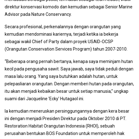
direktur konservasi komodo dan kemudian sebagai Senior Marine
Advisor pada Nature Conservancy.
Secara profesional, perkenalannya dengan orangutan yang
kemudian mendominasi kariernya, terjadi ketika ia bekerja
sebagai wakil Chief of Party dalam proyek USAID-OCSP
(Orangutan Conservation Services Program) tahun 2007-2010.
“Beberapa orang pernah bertanya, kenapa saya meminjam hutan
kecil pada pengusaha sawit. Saya jawab, saya tidak peduli dengan
masa lalu orang. Yang saya butuhkan adalah hutan, untuk
pelepasliaran orangutan. Dengan memberi hutan pada orangutan,
itu akan menjadi kebaikan besar untuk setiap manusia,” ungkap
suami dari Jacqueline 'Ecky' Hutagaol ini.
Ia kemudian meneruskan persinggungannya dengan kera besar
ini dengan menjadi Presiden Direktur pada Oktober 2010 di PT.
Restoration Habitat Orangutan Indonesia (RHOI), sebuah
perusahan bentukan BOS Foundation untuk memperoleh hak