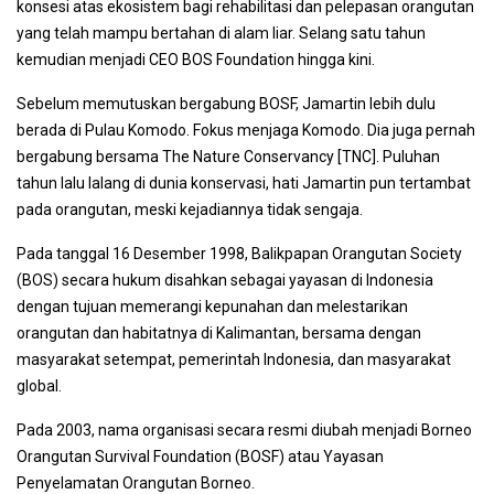
konsesi atas ekosistem bagi rehabilitasi dan pelepasan orangutan
yang telah mampu bertahan di alam liar. Selang satu tahun
kemudian menjadi CEO BOS Foundation hingga kini.
Sebelum memutuskan bergabung BOSF, Jamartin lebih dulu
berada di Pulau Komodo. Fokus menjaga Komodo. Dia juga pernah
bergabung bersama The Nature Conservancy [TNC]. Puluhan
tahun lalu lalang di dunia konservasi, hati Jamartin pun tertambat
pada orangutan, meski kejadiannya tidak sengaja.
Pada tanggal 16 Desember 1998, Balikpapan Orangutan Society
(BOS) secara hukum disahkan sebagai yayasan di Indonesia
dengan tujuan memerangi kepunahan dan melestarikan
orangutan dan habitatnya di Kalimantan, bersama dengan
masyarakat setempat, pemerintah Indonesia, dan masyarakat
global.
Pada 2003, nama organisasi secara resmi diubah menjadi Borneo
Orangutan Survival Foundation (BOSF) atau Yayasan
Penyelamatan Orangutan Borneo.