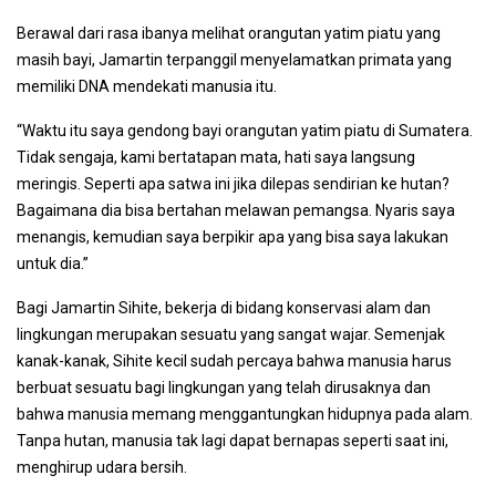
Berawal dari rasa ibanya melihat orangutan yatim piatu yang
masih bayi, Jamartin terpanggil menyelamatkan primata yang
memiliki DNA mendekati manusia itu.
“Waktu itu saya gendong bayi orangutan yatim piatu di Sumatera.
Tidak sengaja, kami bertatapan mata, hati saya langsung
meringis. Seperti apa satwa ini jika dilepas sendirian ke hutan?
Bagaimana dia bisa bertahan melawan pemangsa. Nyaris saya
menangis, kemudian saya berpikir apa yang bisa saya lakukan
untuk dia.”
Bagi Jamartin Sihite, bekerja di bidang konservasi alam dan
lingkungan merupakan sesuatu yang sangat wajar. Semenjak
kanak-kanak, Sihite kecil sudah percaya bahwa manusia harus
berbuat sesuatu bagi lingkungan yang telah dirusaknya dan
bahwa manusia memang menggantungkan hidupnya pada alam.
Tanpa hutan, manusia tak lagi dapat bernapas seperti saat ini,
menghirup udara bersih.