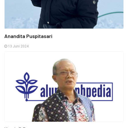
Anandita Puspitasari
13 Juni 2024