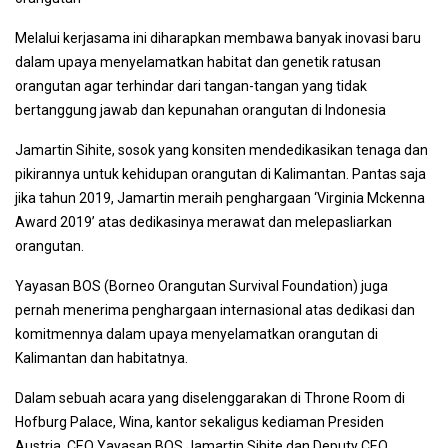
Melalui kerjasama ini diharapkan membawa banyak inovasi baru
dalam upaya menyelamatkan habitat dan genetik ratusan
orangutan agar terhindar dari tangan-tangan yang tidak
bertanggung jawab dan kepunahan orangutan di Indonesia
Jamartin Sihite, sosok yang konsiten mendedikasikan tenaga dan
pikirannya untuk kehidupan orangutan di Kalimantan. Pantas saja
jika tahun 2019, Jamartin meraih penghargaan ‘Virginia Mckenna
Award 2019’ atas dedikasinya merawat dan melepasliarkan
orangutan.
Yayasan BOS (Borneo Orangutan Survival Foundation) juga
pernah menerima penghargaan internasional atas dedikasi dan
komitmennya dalam upaya menyelamatkan orangutan di
Kalimantan dan habitatnya.
Dalam sebuah acara yang diselenggarakan di Throne Room di
Hofburg Palace, Wina, kantor sekaligus kediaman Presiden
Austria, CEO Yayasan BOS Jamartin Sihite dan Deputy CEO