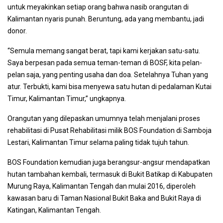
untuk meyakinkan setiap orang bahwa nasib orangutan di
Kalimantan nyaris punah. Beruntung, ada yang membantu, jadi
donor.
“Semula memang sangat berat, tapi kami kerjakan satu-satu.
Saya berpesan pada semua teman-teman di BOSF, kita pelan-
pelan saja, yang penting usaha dan doa. Setelahnya Tuhan yang
atur. Terbukti, kami bisa menyewa satu hutan di pedalaman Kutai
Timur, Kalimantan Timur,” ungkapnya.
Orangutan yang dilepaskan umumnya telah menjalani proses
rehabilitasi di Pusat Rehabilitasi milik BOS Foundation di Samboja
Lestari, Kalimantan Timur selama paling tidak tujuh tahun.
BOS Foundation kemudian juga berangsur-angsur mendapatkan
hutan tambahan kembali, termasuk di Bukit Batikap di Kabupaten
Murung Raya, Kalimantan Tengah dan mulai 2016, diperoleh
kawasan baru di Taman Nasional Bukit Baka and Bukit Raya di
Katingan, Kalimantan Tengah.