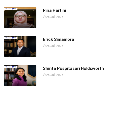
Rina Hartini
26 Juli 2026
Erick Simamora
26 Juli 2026
Shinta Puspitasari Holdsworth
25 Juli 2026