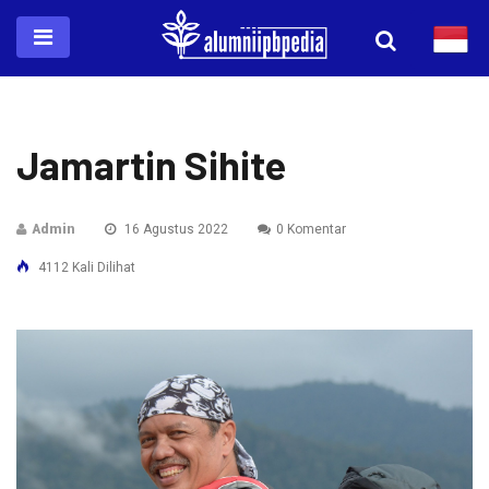
Jamartin Sihite
Admin
16 Agustus 2022
0 Komentar
4112 Kali Dilihat