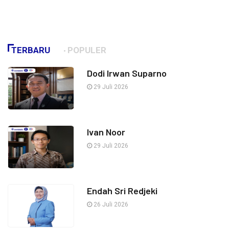
TERBARU
POPULER
Dodi Irwan Suparno
29 Juli 2026
Ivan Noor
29 Juli 2026
Endah Sri Redjeki
26 Juli 2026