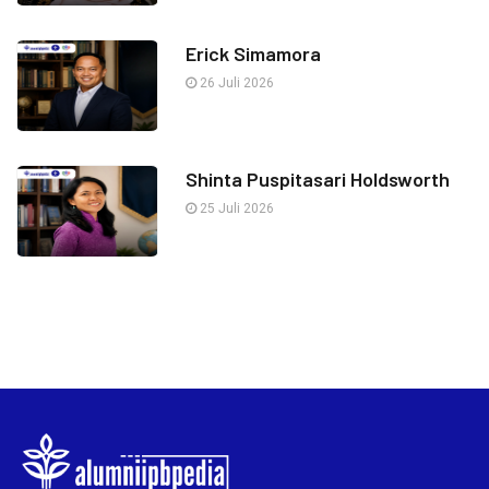
Erick Simamora
26 Juli 2026
Shinta Puspitasari Holdsworth
25 Juli 2026