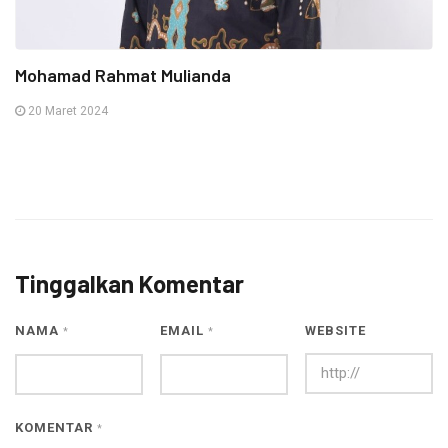
Mohamad Rahmat Mulianda
20 Maret 2024
Tinggalkan Komentar
NAMA
EMAIL
WEBSITE
*
*
KOMENTAR
*