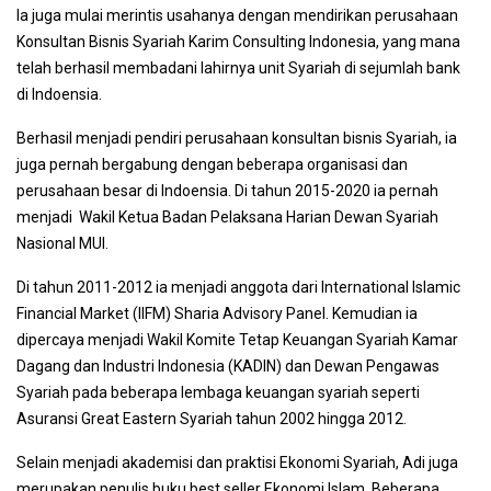
Ia juga mulai merintis usahanya dengan mendirikan perusahaan
Konsultan Bisnis Syariah Karim Consulting Indonesia, yang mana
telah berhasil membadani lahirnya unit Syariah di sejumlah bank
di Indoensia.
Berhasil menjadi pendiri perusahaan konsultan bisnis Syariah, ia
juga pernah bergabung dengan beberapa organisasi dan
perusahaan besar di Indoensia. Di tahun 2015-2020 ia pernah
menjadi Wakil Ketua Badan Pelaksana Harian Dewan Syariah
Nasional MUI.
Di tahun 2011-2012 ia menjadi anggota dari International Islamic
Financial Market (IIFM) Sharia Advisory Panel. Kemudian ia
dipercaya menjadi Wakil Komite Tetap Keuangan Syariah Kamar
Dagang dan Industri Indonesia (KADIN) dan Dewan Pengawas
Syariah pada beberapa lembaga keuangan syariah seperti
Asuransi Great Eastern Syariah tahun 2002 hingga 2012.
Selain menjadi akademisi dan praktisi Ekonomi Syariah, Adi juga
merupakan penulis buku
best seller
Ekonomi Islam. Beberapa