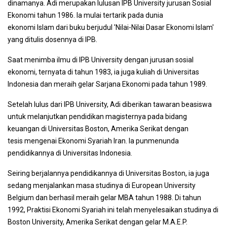
dinamanya. Adi merupakan lulusan IPB University jurusan Sosial
Ekonomi tahun 1986. Ia mulai tertarik pada dunia
ekonomi Islam dari buku berjudul 'Nilai-Nilai Dasar Ekonomi Islam'
yang ditulis dosennya di IPB.
Saat menimba ilmu di IPB University dengan jurusan sosial
ekonomi, ternyata di tahun 1983, ia juga kuliah di Universitas
Indonesia dan meraih gelar Sarjana Ekonomi pada tahun 1989.
Setelah lulus dari IPB University, Adi diberikan tawaran beasiswa
untuk melanjutkan pendidikan magisternya pada bidang
keuangan di Universitas Boston, Amerika Serikat dengan
tesis mengenai Ekonomi Syariah Iran. Ia punmenunda
pendidikannya di Universitas Indonesia.
Seiring berjalannya pendidikannya di Universitas Boston, ia juga
sedang menjalankan masa studinya di European University
Belgium dan berhasil meraih gelar MBA tahun 1988. Di tahun
1992, Praktisi Ekonomi Syariah ini telah menyelesaikan studinya di
Boston University, Amerika Serikat dengan gelar M.A.E.P.