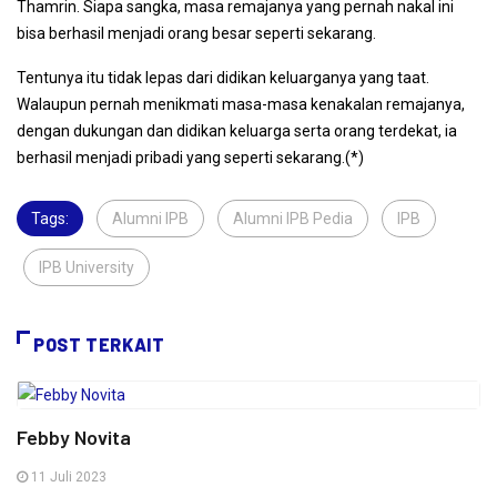
Thamrin. Siapa sangka, masa remajanya yang pernah nakal ini
bisa berhasil menjadi orang besar seperti sekarang.
Tentunya itu tidak lepas dari didikan keluarganya yang taat.
Walaupun pernah menikmati masa-masa kenakalan remajanya,
dengan dukungan dan didikan keluarga serta orang terdekat, ia
berhasil menjadi pribadi yang seperti sekarang.(*)
Tags:
Alumni IPB
,
Alumni IPB Pedia
,
IPB
,
IPB University
,
POST TERKAIT
Febby Novita
11 Juli 2023