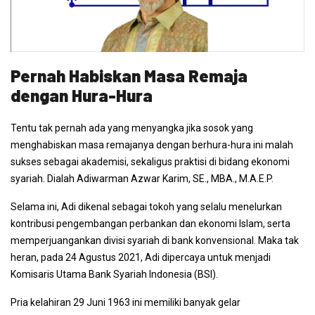
Pernah Habiskan Masa Remaja
dengan Hura-Hura
Tentu tak pernah ada yang menyangka jika sosok yang
menghabiskan masa remajanya dengan berhura-hura ini malah
sukses sebagai akademisi, sekaligus praktisi di bidang ekonomi
syariah. Dialah Adiwarman Azwar Karim, SE., MBA., M.A.E.P.
Selama ini, Adi dikenal sebagai tokoh yang selalu menelurkan
kontribusi pengembangan perbankan dan ekonomi Islam, serta
memperjuangankan divisi syariah di bank konvensional. Maka tak
heran, pada 24 Agustus 2021, Adi dipercaya untuk menjadi
Komisaris Utama Bank Syariah Indonesia (BSI).
Pria kelahiran 29 Juni 1963 ini memiliki banyak gelar