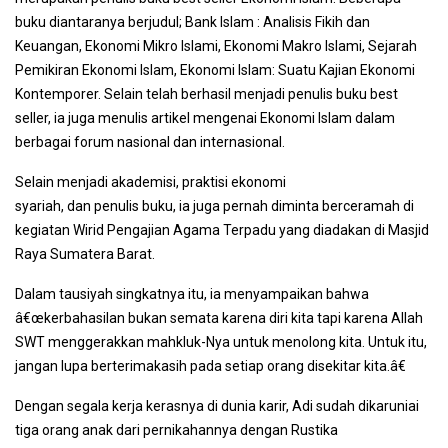
buku diantaranya berjudul; Bank Islam
: Analisis Fikih dan
Keuangan
, Ekonomi Mikro Islami, Ekonomi Makro Islami, Sejarah
Pemikiran Ekonomi Islam, Ekonomi Islam: Suatu Kajian Ekonomi
Kontemporer.
Selain telah berhasil menjadi penulis buku
best
seller
, ia juga menulis artikel mengenai Ekonomi Islam dalam
berbagai forum nasional dan internasional.
Selain menjadi akademisi, praktisi ekonomi
syariah, dan penulis buku, ia juga pernah diminta berceramah di
kegiatan Wirid Pengajian Agama Terpadu yang diadakan di Masjid
Raya Sumatera Barat.
Dalam tausiyah singkatnya itu, ia menyampaikan bahwa
â€œkerbahasilan bukan semata karena diri kita tapi karena Allah
SWT menggerakkan mahkluk-Nya untuk menolong kita. Untuk itu,
jangan lupa berterimakasih pada setiap orang disekitar kita.â€
Dengan segala kerja kerasnya di dunia karir, Adi sudah dikaruniai
tiga orang anak dari pernikahannya dengan Rustika