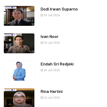
Dodi Irwan Suparno
29 Juli 2026
Ivan Noor
29 Juli 2026
Endah Sri Redjeki
26 Juli 2026
Rina Hartini
26 Juli 2026