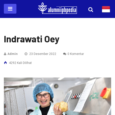
Indrawati Oey
Admin
23 Desember 2022
0 Komentar
4292 Kali Dilihat