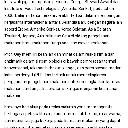
Indrawati juga merupakan penerima George Stewart Award dari
Institute of Food Technologists (Amerika Serikat) pada tahun
2006. Dalam 4 tahun terakhir, ia aktif terlibat dalam membangun
kerjasama internasional antara Selandia Baru dengan negara lain
seperti Eropa, Amerika Serikat, Korea Selatan, Asia Selatan,
Thailand, Jepang, Australia dan Cina di bidang pengolahan
makanan baru, makanan fungsional dan inovasi makanan.
Prof. Oey memiliki keahlian dan minat dalam reaksi kimia dan
enzimatik dalam sistem biologis di bawah pemrosesan termal
konvensional, tekanan hidrostatik tinggi, dan pemrosesan medan
listrik berdenyut (PEF). Dia tertarik untuk mengeksplorasi
penggunaan pengolahan makanan untuk meningkatkan kualitas
makanan dan fungsi kesehatan sekaligus menjamin keamanan
makanan.
Karyanya berfokus pada reaksi biokimia yang memengaruhi
berbagai aspek kualitas makanan, termasuk tekstur, rasa, warna,
dan nutrisi. Dia juga bekerja pada kemasan makanan yang dapat
dimakan untuk mengatasi masalah kemasan plastik saat ini.