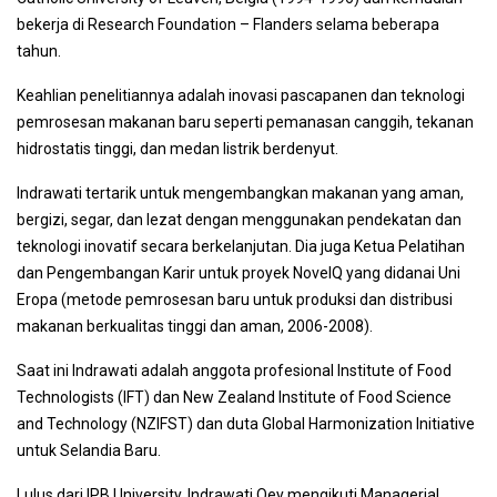
bekerja di Research Foundation – Flanders selama beberapa
tahun.
Keahlian penelitiannya adalah inovasi pascapanen dan teknologi
pemrosesan makanan baru seperti pemanasan canggih, tekanan
hidrostatis tinggi, dan medan listrik berdenyut.
Indrawati tertarik untuk mengembangkan makanan yang aman,
bergizi, segar, dan lezat dengan menggunakan pendekatan dan
teknologi inovatif secara berkelanjutan. Dia juga Ketua Pelatihan
dan Pengembangan Karir untuk proyek NovelQ yang didanai Uni
Eropa (metode pemrosesan baru untuk produksi dan distribusi
makanan berkualitas tinggi dan aman, 2006-2008).
Saat ini Indrawati adalah anggota profesional Institute of Food
Technologists (IFT) dan New Zealand Institute of Food Science
and Technology (NZIFST) dan duta Global Harmonization Initiative
untuk Selandia Baru.
Lulus dari IPB University, Indrawati Oey mengikuti Managerial