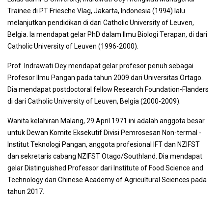
Trainee di PT Friesche Vlag, Jakarta, Indonesia (1994) lalu
melanjutkan pendidikan di dari Catholic University of Leuven,
Belgia. Ia mendapat gelar PhD dalam Ilmu Biologi Terapan, di dari
Catholic University of Leuven (1996-2000).
Prof. Indrawati Oey mendapat gelar profesor penuh sebagai
Profesor Ilmu Pangan pada tahun 2009 dari Universitas Ortago.
Dia mendapat postdoctoral fellow Research Foundation-Flanders
di dari Catholic University of Leuven, Belgia (2000-2009).
Wanita kelahiran Malang, 29 April 1971 ini adalah anggota besar
untuk Dewan Komite Eksekutif Divisi Pemrosesan Non-termal -
Institut Teknologi Pangan, anggota profesional IFT dan NZIFST
dan sekretaris cabang NZIFST Otago/Southland. Dia mendapat
gelar Distinguished Professor dari Institute of Food Science and
Technology dari Chinese Academy of Agricultural Sciences pada
tahun 2017.