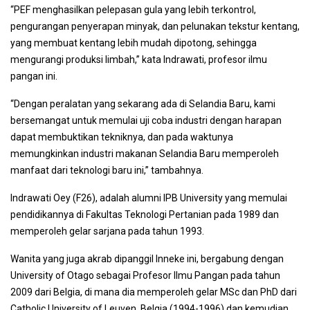
“PEF menghasilkan pelepasan gula yang lebih terkontrol,
pengurangan penyerapan minyak, dan pelunakan tekstur kentang,
yang membuat kentang lebih mudah dipotong, sehingga
mengurangi produksi limbah,” kata Indrawati, profesor ilmu
pangan ini.
“Dengan peralatan yang sekarang ada di Selandia Baru, kami
bersemangat untuk memulai uji coba industri dengan harapan
dapat membuktikan tekniknya, dan pada waktunya
memungkinkan industri makanan Selandia Baru memperoleh
manfaat dari teknologi baru ini,” tambahnya.
Indrawati Oey (F26), adalah alumni IPB University yang memulai
pendidikannya di Fakultas Teknologi Pertanian pada 1989 dan
memperoleh gelar sarjana pada tahun 1993.
Wanita yang juga akrab dipanggil Inneke ini, bergabung dengan
University of Otago sebagai Profesor Ilmu Pangan pada tahun
2009 dari Belgia, di mana dia memperoleh gelar MSc dan PhD dari
Catholic University of Leuven, Belgia (1994-1996) dan kemudian