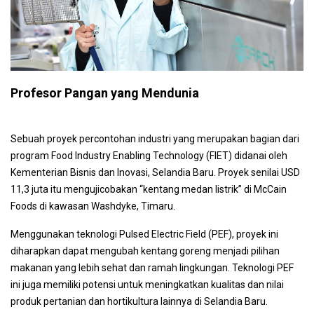
Profesor Pangan yang Mendunia
Sebuah proyek percontohan industri yang merupakan bagian dari
program Food Industry Enabling Technology (FIET) didanai oleh
Kementerian Bisnis dan Inovasi, Selandia Baru. Proyek senilai USD
11,3 juta itu mengujicobakan “kentang medan listrik” di McCain
Foods di kawasan Washdyke, Timaru.
Menggunakan teknologi Pulsed Electric Field (PEF), proyek ini
diharapkan dapat mengubah kentang goreng menjadi pilihan
makanan yang lebih sehat dan ramah lingkungan. Teknologi PEF
ini juga memiliki potensi untuk meningkatkan kualitas dan nilai
produk pertanian dan hortikultura lainnya di Selandia Baru.