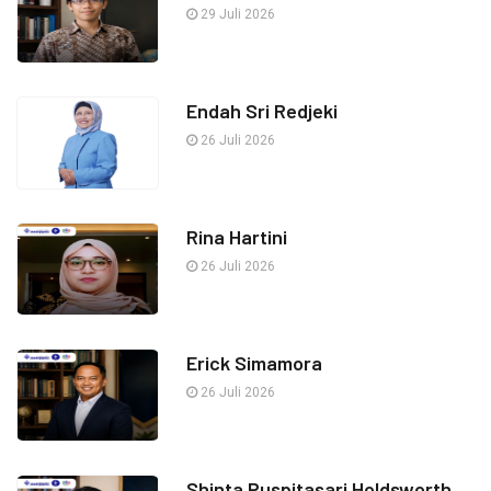
29 Juli 2026
Endah Sri Redjeki
26 Juli 2026
Rina Hartini
26 Juli 2026
Erick Simamora
26 Juli 2026
Shinta Puspitasari Holdsworth