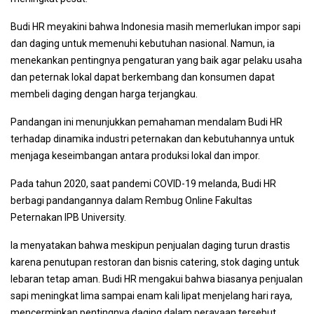
Budi HR meyakini bahwa Indonesia masih memerlukan impor sapi
dan daging untuk memenuhi kebutuhan nasional. Namun, ia
menekankan pentingnya pengaturan yang baik agar pelaku usaha
dan peternak lokal dapat berkembang dan konsumen dapat
membeli daging dengan harga terjangkau.
Pandangan ini menunjukkan pemahaman mendalam Budi HR
terhadap dinamika industri peternakan dan kebutuhannya untuk
menjaga keseimbangan antara produksi lokal dan impor.
Pada tahun 2020, saat pandemi COVID-19 melanda, Budi HR
berbagi pandangannya dalam Rembug Online Fakultas
Peternakan IPB University.
Ia menyatakan bahwa meskipun penjualan daging turun drastis
karena penutupan restoran dan bisnis catering, stok daging untuk
lebaran tetap aman. Budi HR mengakui bahwa biasanya penjualan
sapi meningkat lima sampai enam kali lipat menjelang hari raya,
mencerminkan pentingnya daging dalam perayaan tersebut.