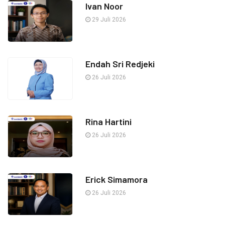
Ivan Noor
29 Juli 2026
Endah Sri Redjeki
26 Juli 2026
Rina Hartini
26 Juli 2026
Erick Simamora
26 Juli 2026