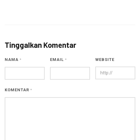
Tinggalkan Komentar
NAMA
EMAIL
WEBSITE
*
*
KOMENTAR
*