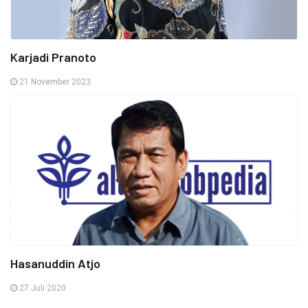
Karjadi Pranoto
21 November 2023
Hasanuddin Atjo
27 Juli 2020