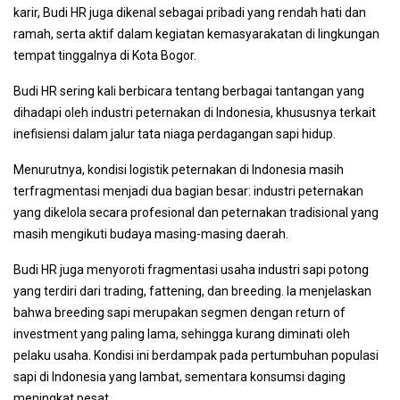
karir, Budi HR juga dikenal sebagai pribadi yang rendah hati dan
ramah, serta aktif dalam kegiatan kemasyarakatan di lingkungan
tempat tinggalnya di Kota Bogor.
Budi HR sering kali berbicara tentang berbagai tantangan yang
dihadapi oleh industri peternakan di Indonesia, khususnya terkait
inefisiensi dalam jalur tata niaga perdagangan sapi hidup.
Menurutnya, kondisi logistik peternakan di Indonesia masih
terfragmentasi menjadi dua bagian besar: industri peternakan
yang dikelola secara profesional dan peternakan tradisional yang
masih mengikuti budaya masing-masing daerah.
Budi HR juga menyoroti fragmentasi usaha industri sapi potong
yang terdiri dari trading, fattening, dan breeding. Ia menjelaskan
bahwa breeding sapi merupakan segmen dengan return of
investment yang paling lama, sehingga kurang diminati oleh
pelaku usaha. Kondisi ini berdampak pada pertumbuhan populasi
sapi di Indonesia yang lambat, sementara konsumsi daging
meningkat pesat.