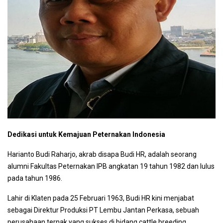
Dedikasi untuk Kemajuan Peternakan Indonesia
Harianto Budi Raharjo, akrab disapa Budi HR, adalah seorang
alumni Fakultas Peternakan IPB angkatan 19 tahun 1982 dan lulus
pada tahun 1986.
Lahir di Klaten pada 25 Februari 1963, Budi HR kini menjabat
sebagai Direktur Produksi PT Lembu Jantan Perkasa, sebuah
perusahaan ternak yang sukses di bidang cattle breeding,