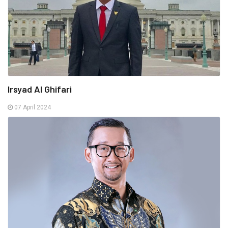
Irsyad Al Ghifari
07 April 2024