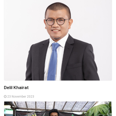
Delil Khairat
23 November 2023