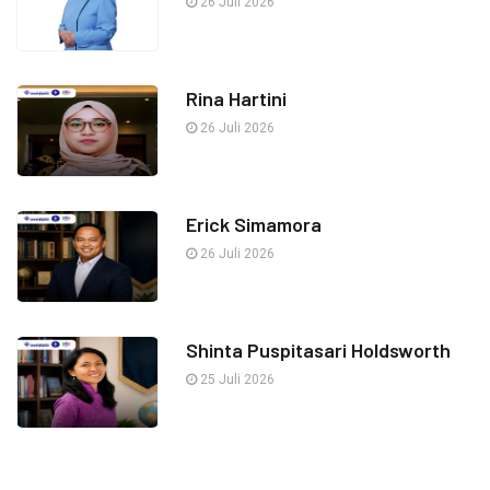
26 Juli 2026
Rina Hartini
26 Juli 2026
Erick Simamora
26 Juli 2026
Shinta Puspitasari Holdsworth
25 Juli 2026