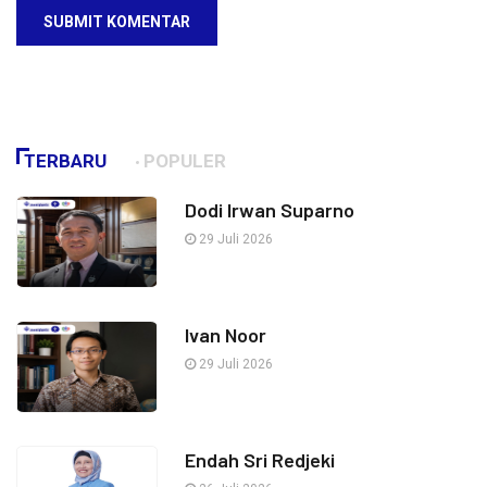
SUBMIT KOMENTAR
TERBARU
POPULER
Dodi Irwan Suparno
29 Juli 2026
Ivan Noor
29 Juli 2026
Endah Sri Redjeki