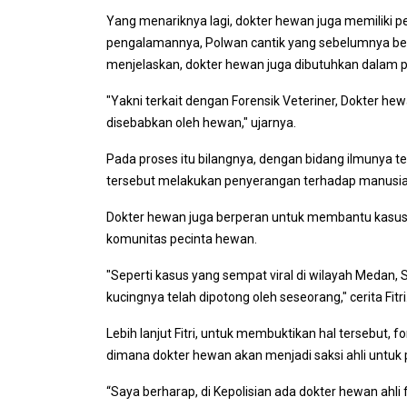
Yang menariknya lagi, dokter hewan juga memiliki p
pengalamannya, Polwan cantik yang sebelumnya bertu
menjelaskan, dokter hewan juga dibutuhkan dalam 
"Yakni terkait dengan Forensik Veteriner, Dokter h
disebabkan oleh hewan," ujarnya.
Pada proses itu bilangnya, dengan bidang ilmunya 
tersebut melakukan penyerangan terhadap manusia
Dokter hewan juga berperan untuk membantu kasus 
komunitas pecinta hewan.
"Seperti kasus yang sempat viral di wilayah Medan
kucingnya telah dipotong oleh seseorang," cerita Fitri
Lebih lanjut Fitri, untuk membuktikan hal tersebut,
dimana dokter hewan akan menjadi saksi ahli untuk
“Saya berharap, di Kepolisian ada dokter hewan ahli f