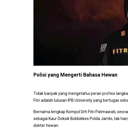
Polisi yang Mengerti Bahasa Hewan
Tidak banyak yang mengetahui peran profesi langka ya
Fitri adalah lulusan IPB University yang bertugas seba
Bernama lengkap Kompol Drh Fitri Patmawati, seora
sebagai Kaur Doksik Biddokkes Polda Jambi, tak hany
dokter hewan.