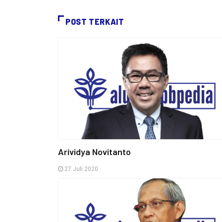
POST TERKAIT
Arividya Novitanto
27 Juli 2020