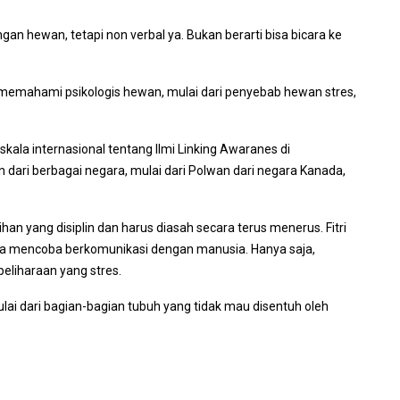
an hewan, tetapi non verbal ya. Bukan berarti bisa bicara ke
 memahami psikologis hewan, mulai dari penyebab hewan stres,
skala internasional tentang Ilmi Linking Awaranes di
dari berbagai negara, mulai dari Polwan dari negara Kanada,
an yang disiplin dan harus diasah secara terus menerus. Fitri
uga mencoba berkomunikasi dengan manusia. Hanya saja,
liharaan yang stres.
i dari bagian-bagian tubuh yang tidak mau disentuh oleh