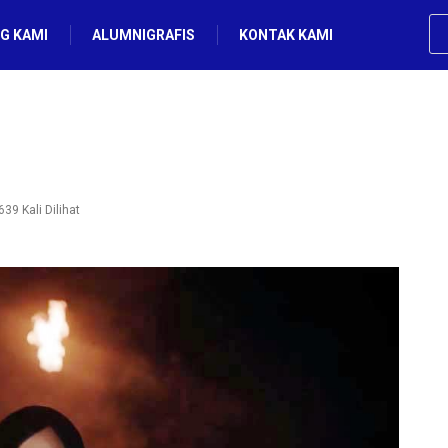
G KAMI
ALUMNIGRAFIS
KONTAK KAMI
39 Kali Dilihat