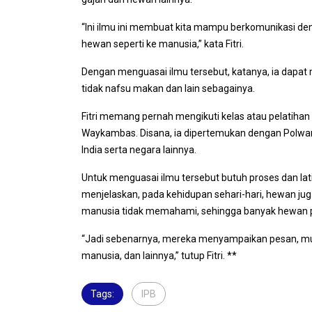
“Ini ilmu ini membuat kita mampu berkomunikasi deng
hewan seperti ke manusia,” kata Fitri.
Dengan menguasai ilmu tersebut, katanya, ia dapat
tidak nafsu makan dan lain sebagainya.
Fitri memang pernah mengikuti kelas atau pelatihan 
Waykambas. Disana, ia dipertemukan dengan Polwan 
India serta negara lainnya.
Untuk menguasai ilmu tersebut butuh proses dan latih
menjelaskan, pada kehidupan sehari-hari, hewan j
manusia tidak memahami, sehingga banyak hewan pe
“Jadi sebenarnya, mereka menyampaikan pesan, mula
manusia, dan lainnya,” tutup Fitri. **
Tags:
IPB
,