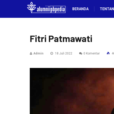
BERANDA
TENTAN
Fitri Patmawati
Admin
18 Juli 2022
0 Komentar
46