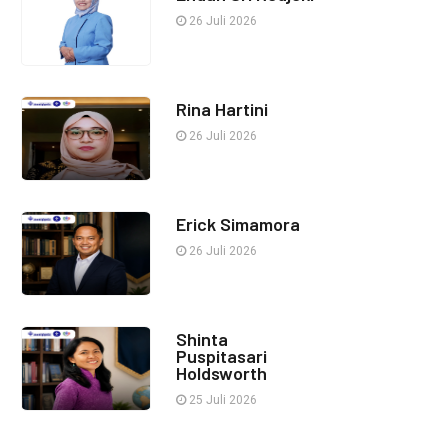
26 Juli 2026
Rina Hartini
26 Juli 2026
Erick Simamora
26 Juli 2026
Shinta
Puspitasari
Holdsworth
25 Juli 2026