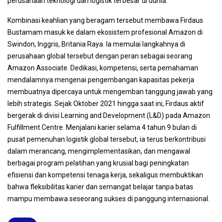
perusahaan teknologi dan logistik terbesar di dunia.
Kombinasi keahlian yang beragam tersebut membawa Firdaus
Bustamam masuk ke dalam ekosistem profesional Amazon di
Swindon, Inggris, Britania Raya. Ia memulai langkahnya di
perusahaan global tersebut dengan peran sebagai seorang
Amazon Associate. Dedikasi, kompetensi, serta pemahaman
mendalamnya mengenai pengembangan kapasitas pekerja
membuatnya dipercaya untuk mengemban tanggung jawab yang
lebih strategis. Sejak Oktober 2021 hingga saat ini, Firdaus aktif
bergerak di divisi Learning and Development (L&D) pada Amazon
Fulfillment Centre. Menjalani karier selama 4 tahun 9 bulan di
pusat pemenuhan logistik global tersebut, ia terus berkontribusi
dalam merancang, mengimplementasikan, dan mengawal
berbagai program pelatihan yang krusial bagi peningkatan
efisiensi dan kompetensi tenaga kerja, sekaligus membuktikan
bahwa fleksibilitas karier dan semangat belajar tanpa batas
mampu membawa seseorang sukses di panggung internasional.