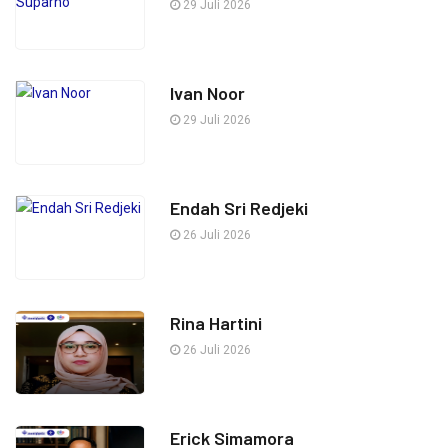
29 Juli 2026
Ivan Noor
29 Juli 2026
Endah Sri Redjeki
26 Juli 2026
Rina Hartini
26 Juli 2026
Erick Simamora