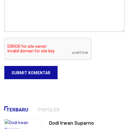
SUBMIT KOMENTAR
TERBARU
POPULER
Dodi Irwan Suparno