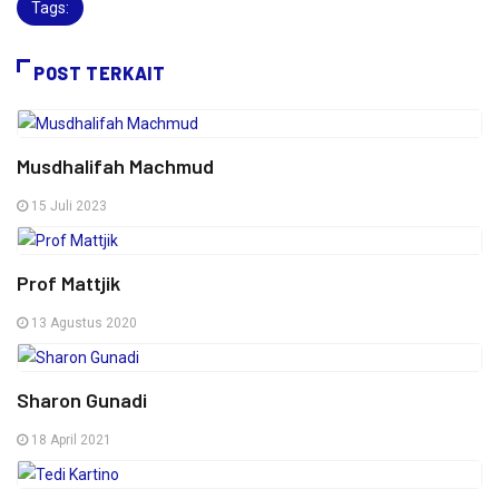
Tags:
POST TERKAIT
Musdhalifah Machmud
15 Juli 2023
Prof Mattjik
13 Agustus 2020
Sharon Gunadi
18 April 2021