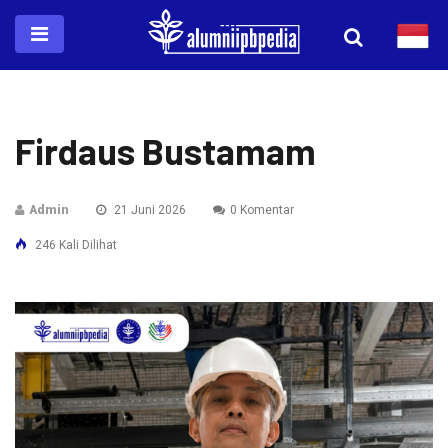
Firdaus Bustamam
Admin
21 Juni 2026
0 Komentar
246 Kali Dilihat