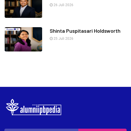
26 Juli 2026
Shinta Puspitasari Holdsworth
25 Juli 2026