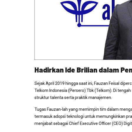
Hadirkan Ide Brilian dalam Pe
Sejak April 2019 hingga saat ini, Fauzan Feisal dip
Telkom Indonesia (Persero) Tbk (Telkom). Di tengah 
struktur talenta serta praktik manajemen.
Tugas Fauzan-lah yang memimpin tim dalam menganal
termasuk adopsi teknologi untuk memungkinkan prakti
menjabat sebagai
Chief Executive Officer
(CEO) Digi