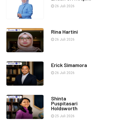
26 Juli 2026
Rina Hartini
26 Juli 2026
Erick Simamora
26 Juli 2026
Shinta
Puspitasari
Holdsworth
25 Juli 2026