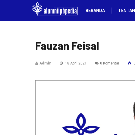
BERANDA
TENTAN
Fauzan Feisal
Admin
18 April 2021
0 Komentar
5