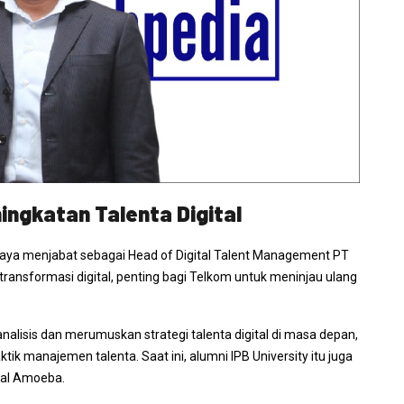
ningkatan Talenta Digital
ercaya menjabat sebagai
Head of Digital Talent Management
PT
transformasi digital, penting bagi Telkom untuk meninjau ulang
isis dan merumuskan strategi talenta digital di masa depan,
k manajemen talenta. Saat ini, alumni IPB University itu juga
tal Amoeba.