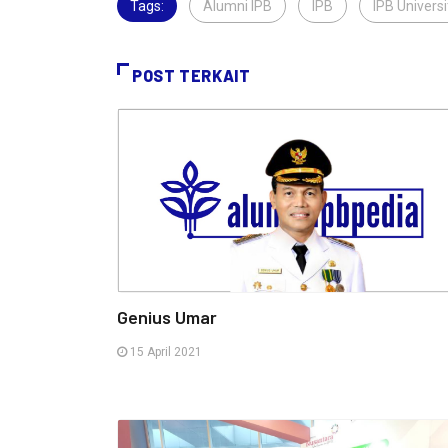
Tags:
Alumni IPB
,
IPB
,
IPB Universi
POST TERKAIT
Genius Umar
15 April 2021