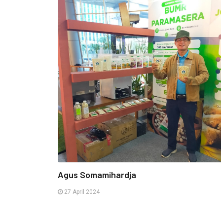
Agus Somamihardja
27 April 2024