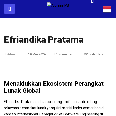
Efriandika Pratama
Admin
10 Mei 2026
0 Komentar
291 Kali Dilihat
Menaklukkan Ekosistem Perangkat
Lunak Global
Efriandika Pratama adalah seorang profesional di bidang
rekayasa perangkat lunak yang kini meniti karier cemerlang di
kancah internasional. Sebagai VP of Software Engineering di