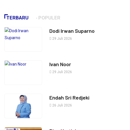
TERBARU
POPULER
Dodi Irwan Suparno
29 Juli 2026
Ivan Noor
29 Juli 2026
Endah Sri Redjeki
26 Juli 2026