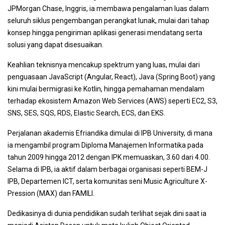
JPMorgan Chase, Inggris, ia membawa pengalaman luas dalam
seluruh siklus pengembangan perangkat lunak, mulai dari tahap
konsep hingga pengiriman aplikasi generasi mendatang serta
solusi yang dapat disesuaikan.
Keahlian teknisnya mencakup spektrum yang luas, mulai dari
penguasaan JavaScript (Angular, React), Java (Spring Boot) yang
kini mulai bermigrasi ke Kotlin, hingga pemahaman mendalam
terhadap ekosistem Amazon Web Services (AWS) seperti EC2, S3,
SNS, SES, SQS, RDS, Elastic Search, ECS, dan EKS.
Perjalanan akademis Efriandika dimulai di IPB University, di mana
ia mengambil program Diploma Manajemen Informatika pada
tahun 2009 hingga 2012 dengan IPK memuaskan, 3.60 dari 4.00.
Selama di IPB, ia aktif dalam berbagai organisasi seperti BEM-J
IPB, Departemen ICT, serta komunitas seni Music Agriculture X-
Pression (MAX) dan FAMILI.
Dedikasinya di dunia pendidikan sudah terlihat sejak dini saat ia