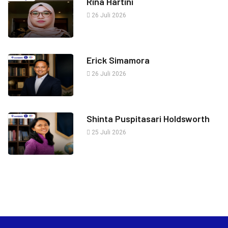
Rina Hartini
26 Juli 2026
Erick Simamora
26 Juli 2026
Shinta Puspitasari Holdsworth
25 Juli 2026