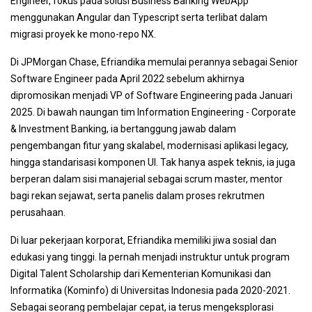
Engineer, fokus pada solusi Business Banking WebApp
menggunakan Angular dan Typescript serta terlibat dalam
migrasi proyek ke mono-repo NX.
Di JPMorgan Chase, Efriandika memulai perannya sebagai Senior
Software Engineer pada April 2022 sebelum akhirnya
dipromosikan menjadi VP of Software Engineering pada Januari
2025. Di bawah naungan tim Information Engineering - Corporate
& Investment Banking, ia bertanggung jawab dalam
pengembangan fitur yang skalabel, modernisasi aplikasi legacy,
hingga standarisasi komponen UI. Tak hanya aspek teknis, ia juga
berperan dalam sisi manajerial sebagai scrum master, mentor
bagi rekan sejawat, serta panelis dalam proses rekrutmen
perusahaan.
Di luar pekerjaan korporat, Efriandika memiliki jiwa sosial dan
edukasi yang tinggi. Ia pernah menjadi instruktur untuk program
Digital Talent Scholarship dari Kementerian Komunikasi dan
Informatika (Kominfo) di Universitas Indonesia pada 2020-2021.
Sebagai seorang pembelajar cepat, ia terus mengeksplorasi