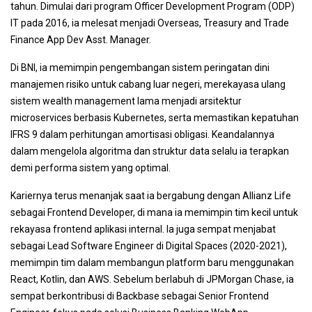
tahun. Dimulai dari program Officer Development Program (ODP)
IT pada 2016, ia melesat menjadi Overseas, Treasury and Trade
Finance App Dev Asst. Manager.
Di BNI, ia memimpin pengembangan sistem peringatan dini
manajemen risiko untuk cabang luar negeri, merekayasa ulang
sistem wealth management lama menjadi arsitektur
microservices berbasis Kubernetes, serta memastikan kepatuhan
IFRS 9 dalam perhitungan amortisasi obligasi. Keandalannya
dalam mengelola algoritma dan struktur data selalu ia terapkan
demi performa sistem yang optimal.
Kariernya terus menanjak saat ia bergabung dengan Allianz Life
sebagai Frontend Developer, di mana ia memimpin tim kecil untuk
rekayasa frontend aplikasi internal. Ia juga sempat menjabat
sebagai Lead Software Engineer di Digital Spaces (2020-2021),
memimpin tim dalam membangun platform baru menggunakan
React, Kotlin, dan AWS. Sebelum berlabuh di JPMorgan Chase, ia
sempat berkontribusi di Backbase sebagai Senior Frontend