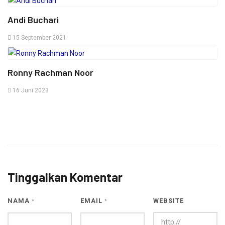
Andi Buchari
15 September 2021
Ronny Rachman Noor
16 Juni 2023
Tinggalkan Komentar
NAMA
EMAIL
WEBSITE
*
*