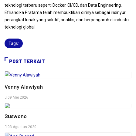
teknologi terbaru seperti Docker, CI/CD, dan Data Engineering.
Efriandika Pratama telah membuktikan dirinya sebagai insinyur
perangkat lunak yang solutif, analitis, dan berpengaruh di industri
teknologi global.
Tags:
POST TERKAIT
Venny Alawiyah
09 Mei 2026
Suswono
03 Agustus 2020