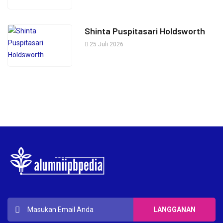
Shinta Puspitasari Holdsworth
25 Juli 2026