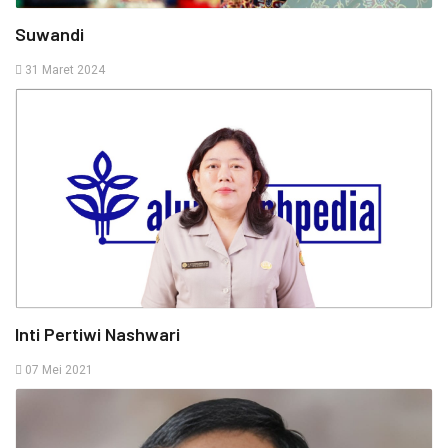
Suwandi
31 Maret 2024
Inti Pertiwi Nashwari
07 Mei 2021