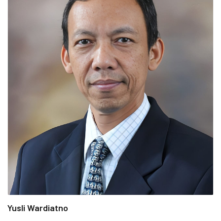
Yusli Wardiatno