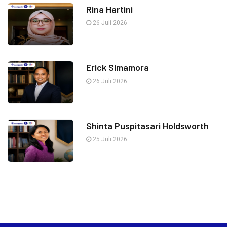
Rina Hartini
26 Juli 2026
Erick Simamora
26 Juli 2026
Shinta Puspitasari Holdsworth
25 Juli 2026