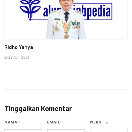
Ridho Yahya
22 April 2021
Tinggalkan Komentar
NAMA
EMAIL
WEBSITE
*
*