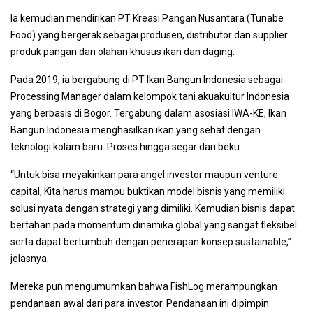
Ia kemudian mendirikan PT Kreasi Pangan Nusantara (Tunabe
Food) yang bergerak sebagai produsen, distributor dan supplier
produk pangan dan olahan khusus ikan dan daging.
Pada 2019, ia bergabung di PT Ikan Bangun Indonesia sebagai
Processing Manager dalam kelompok tani akuakultur Indonesia
yang berbasis di Bogor. Tergabung dalam asosiasi IWA-KE, Ikan
Bangun Indonesia menghasilkan ikan yang sehat dengan
teknologi kolam baru. Proses hingga segar dan beku.
“Untuk bisa meyakinkan para angel investor maupun venture
capital, Kita harus mampu buktikan model bisnis yang memiliki
solusi nyata dengan strategi yang dimiliki. Kemudian bisnis dapat
bertahan pada momentum dinamika global yang sangat fleksibel
serta dapat bertumbuh dengan penerapan konsep sustainable,”
jelasnya.
Mereka pun mengumumkan bahwa FishLog merampungkan
pendanaan awal dari para investor. Pendanaan ini dipimpin