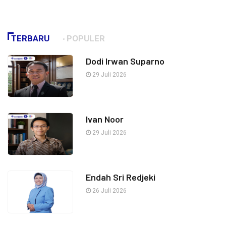
TERBARU
POPULER
Dodi Irwan Suparno
29 Juli 2026
Ivan Noor
29 Juli 2026
Endah Sri Redjeki
26 Juli 2026