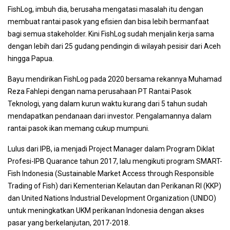
FishLog, imbuh dia, berusaha mengatasi masalah itu dengan
membuat rantai pasok yang efisien dan bisa lebih bermanfaat
bagi semua stakeholder. Kini FishLog sudah menjalin kerja sama
dengan lebih dari 25 gudang pendingin di wilayah pesisir dari Aceh
hingga Papua.
Bayu mendirikan FishLog pada 2020 bersama rekannya Muhamad
Reza Fahlepi dengan nama perusahaan PT Rantai Pasok
Teknologi, yang dalam kurun waktu kurang dari 5 tahun sudah
mendapatkan pendanaan dari investor. Pengalamannya dalam
rantai pasok ikan memang cukup mumpuni.
Lulus dari IPB, ia menjadi Project Manager dalam Program Diklat
Profesi-IPB Quarance tahun 2017, lalu mengikuti program SMART-
Fish Indonesia (Sustainable Market Access through Responsible
Trading of Fish) dari Kementerian Kelautan dan Perikanan RI (KKP)
dan United Nations Industrial Development Organization (UNIDO)
untuk meningkatkan UKM perikanan Indonesia dengan akses
pasar yang berkelanjutan, 2017-2018.