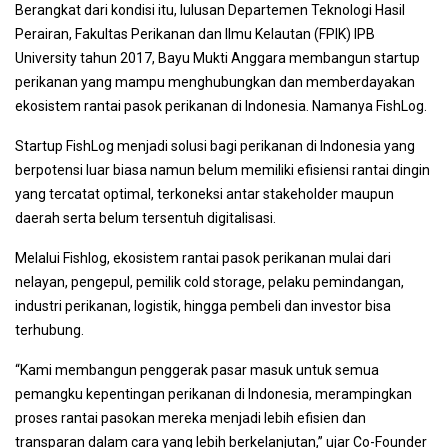
Berangkat dari kondisi itu, lulusan Departemen Teknologi Hasil
Perairan, Fakultas Perikanan dan Ilmu Kelautan (FPIK) IPB
University tahun 2017, Bayu Mukti Anggara membangun startup
perikanan yang mampu menghubungkan dan memberdayakan
ekosistem rantai pasok perikanan di Indonesia. Namanya FishLog.
Startup FishLog menjadi solusi bagi perikanan di Indonesia yang
berpotensi luar biasa namun belum memiliki efisiensi rantai dingin
yang tercatat optimal, terkoneksi antar stakeholder maupun
daerah serta belum tersentuh digitalisasi.
Melalui Fishlog, ekosistem rantai pasok perikanan mulai dari
nelayan, pengepul, pemilik cold storage, pelaku pemindangan,
industri perikanan, logistik, hingga pembeli dan investor bisa
terhubung.
“Kami membangun penggerak pasar masuk untuk semua
pemangku kepentingan perikanan di Indonesia, merampingkan
proses rantai pasokan mereka menjadi lebih efisien dan
transparan dalam cara yang lebih berkelanjutan,” ujar Co-Founder