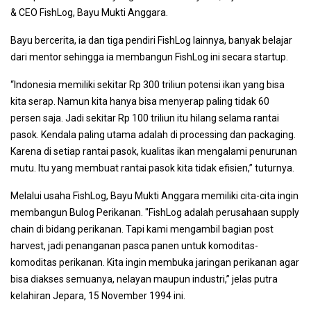
& CEO FishLog, Bayu Mukti Anggara.
Bayu bercerita, ia dan tiga pendiri FishLog lainnya, banyak belajar
dari mentor sehingga ia membangun FishLog ini secara startup.
“Indonesia memiliki sekitar Rp 300 triliun potensi ikan yang bisa
kita serap. Namun kita hanya bisa menyerap paling tidak 60
persen saja. Jadi sekitar Rp 100 triliun itu hilang selama rantai
pasok. Kendala paling utama adalah di processing dan packaging.
Karena di setiap rantai pasok, kualitas ikan mengalami penurunan
mutu. Itu yang membuat rantai pasok kita tidak efisien,” tuturnya.
Melalui usaha FishLog, Bayu Mukti Anggara memiliki cita-cita ingin
membangun Bulog Perikanan. "FishLog adalah perusahaan supply
chain di bidang perikanan. Tapi kami mengambil bagian post
harvest, jadi penanganan pasca panen untuk komoditas-
komoditas perikanan. Kita ingin membuka jaringan perikanan agar
bisa diakses semuanya, nelayan maupun industri,” jelas putra
kelahiran Jepara, 15 November 1994 ini.