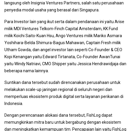
langsung oleh Insignia Ventures Partners, salah satu perusahaan
penyedia modal usaha yang berasal dari Singapura.
Para Investor lain yang ikut serta dalam pendanaan ini yaitu Arise
milik MDI Ventures Telkom-Finch Capital Amsterdam, KK Fund
milik Koichi Saito-Kuan Hsu, Ango Ventures milik Mariko Asmara
Yoshihara-Belda Shimura-Bagus Mahawan, Captain Fresh milik
Utham Gowda, dan angel investor lain seperti Co-Founder & CEO
Kopi Kenangan yaitu Edward Tirtanata, Co-Founder AwanTunai
yaitu Windy Natriavi, CMO Shipper yaitu Jessica Hendrawidjaja dan
beberapa nama lainnya.
Suntikan dana tersebut sudah direncanakan perusahaan untuk
melakukan scale-up jaringan regional di seluruh negeri dan
memperluas ekosistem produk digital serta layanan perikanan di
Indonesia.
Dengan perencanaan alokasi dana tersebut, FishLog dapat
memungkinkan mitra baru untuk bergabung dengan ekosistem
dan meningkatkan kemampuan tim. Pencapaian lain yaitu FishLog