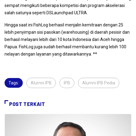
sempat mengikuti beberapa kompetisi dan program akselerasi
salah satunya seperti DSLaunchpad ULTRA.
Hingga saat ini FishLog berhasil menjalin kemitraan dengan 25
lebih penyimpan sisi pasokan (warehousing) di daerah pesisir dan
berhasil melayani lebih dari 10 kota Indonesia dari Aceh hingga
Papua. FishLog juga sudah berhasil membantu kurang lebih 100
nelayan dengan layanan yang ditawarkannya. **
Tags:
Alumni IPB
,
IPB
,
Alumni IPB Pedia
,
POST TERKAIT