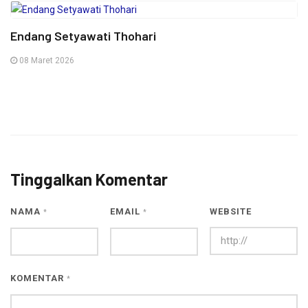
Endang Setyawati Thohari
08 Maret 2026
Tinggalkan Komentar
NAMA
EMAIL
WEBSITE
*
*
KOMENTAR
*