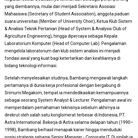
yang diembannya, mulai dari menjadi Sekretaris Asosiasi
Mahasiswa (Secretary of Student Association), anggota paduan
suara universitas (Member of University Choir), Ketua Klub Sistem
& Analisis Teknik Pertanian (Head of System & Analysis Club of
Agriculture Engineering), hingga dipercaya sebagai Kepala
Laboratorium Komputer (Head of Computer Lab). Pengalaman
mengelola laboratorium dan klub sistem analisis ini menjadi
fondasi awal yang kuat bagi ketertarikan dan keahliannya di
bidang teknologi informasi.
Setelah menyelesaikan studinya, Bambang mengawali langkah
pertamanya di dunia kerja profesional dengan bergabung di
Srimurni Megakom, tempat ia mendedikasikan kemampuannya
sebagai seorang System Analyst & Lecturer. Pengalaman awal ini
memperdalam pemahaman teknisnya sebelum akhirnya ia
direkrut oleh salah satu konglomerat terbesar di Indonesia, PT.
Astra International. Bekerja di Astra selama delapan tahun (1990–
1998), Bambang berhasil menapak karier hingga menduduki
posisi strategis sebagai Senior Manager - Corporate IT. Di sinilah ia