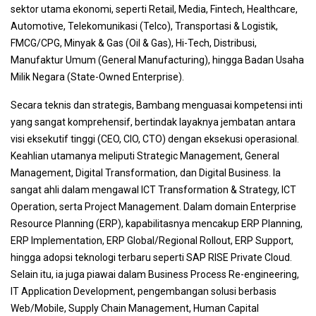
sektor utama ekonomi, seperti Retail, Media, Fintech, Healthcare,
Automotive, Telekomunikasi (Telco), Transportasi & Logistik,
FMCG/CPG, Minyak & Gas (Oil & Gas), Hi-Tech, Distribusi,
Manufaktur Umum (General Manufacturing), hingga Badan Usaha
Milik Negara (State-Owned Enterprise).
Secara teknis dan strategis, Bambang menguasai kompetensi inti
yang sangat komprehensif, bertindak layaknya jembatan antara
visi eksekutif tinggi (CEO, CIO, CTO) dengan eksekusi operasional.
Keahlian utamanya meliputi Strategic Management, General
Management, Digital Transformation, dan Digital Business. Ia
sangat ahli dalam mengawal ICT Transformation & Strategy, ICT
Operation, serta Project Management. Dalam domain Enterprise
Resource Planning (ERP), kapabilitasnya mencakup ERP Planning,
ERP Implementation, ERP Global/Regional Rollout, ERP Support,
hingga adopsi teknologi terbaru seperti SAP RISE Private Cloud.
Selain itu, ia juga piawai dalam Business Process Re-engineering,
IT Application Development, pengembangan solusi berbasis
Web/Mobile, Supply Chain Management, Human Capital