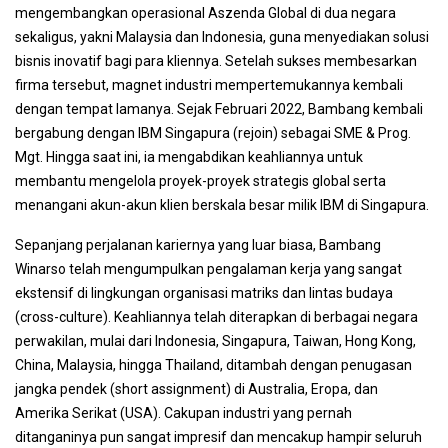
mengembangkan operasional Aszenda Global di dua negara
sekaligus, yakni Malaysia dan Indonesia, guna menyediakan solusi
bisnis inovatif bagi para kliennya. Setelah sukses membesarkan
firma tersebut, magnet industri mempertemukannya kembali
dengan tempat lamanya. Sejak Februari 2022, Bambang kembali
bergabung dengan IBM Singapura (rejoin) sebagai SME & Prog.
Mgt. Hingga saat ini, ia mengabdikan keahliannya untuk
membantu mengelola proyek-proyek strategis global serta
menangani akun-akun klien berskala besar milik IBM di Singapura.
Sepanjang perjalanan kariernya yang luar biasa, Bambang
Winarso telah mengumpulkan pengalaman kerja yang sangat
ekstensif di lingkungan organisasi matriks dan lintas budaya
(cross-culture). Keahliannya telah diterapkan di berbagai negara
perwakilan, mulai dari Indonesia, Singapura, Taiwan, Hong Kong,
China, Malaysia, hingga Thailand, ditambah dengan penugasan
jangka pendek (short assignment) di Australia, Eropa, dan
Amerika Serikat (USA). Cakupan industri yang pernah
ditanganinya pun sangat impresif dan mencakup hampir seluruh