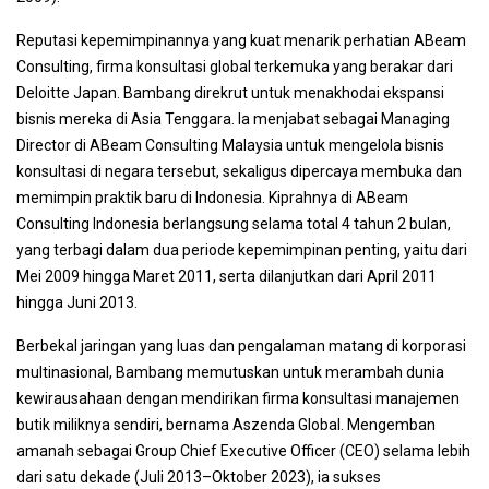
Reputasi kepemimpinannya yang kuat menarik perhatian ABeam
Consulting, firma konsultasi global terkemuka yang berakar dari
Deloitte Japan. Bambang direkrut untuk menakhodai ekspansi
bisnis mereka di Asia Tenggara. Ia menjabat sebagai Managing
Director di ABeam Consulting Malaysia untuk mengelola bisnis
konsultasi di negara tersebut, sekaligus dipercaya membuka dan
memimpin praktik baru di Indonesia. Kiprahnya di ABeam
Consulting Indonesia berlangsung selama total 4 tahun 2 bulan,
yang terbagi dalam dua periode kepemimpinan penting, yaitu dari
Mei 2009 hingga Maret 2011, serta dilanjutkan dari April 2011
hingga Juni 2013.
Berbekal jaringan yang luas dan pengalaman matang di korporasi
multinasional, Bambang memutuskan untuk merambah dunia
kewirausahaan dengan mendirikan firma konsultasi manajemen
butik miliknya sendiri, bernama Aszenda Global. Mengemban
amanah sebagai Group Chief Executive Officer (CEO) selama lebih
dari satu dekade (Juli 2013–Oktober 2023), ia sukses