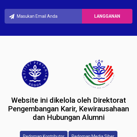
Website ini dikelola oleh Direktorat
Pengembangan Karir, Kewirausahaan
dan Hubungan Alumni
Pedoman Kontributor
Pedoman Media Siber