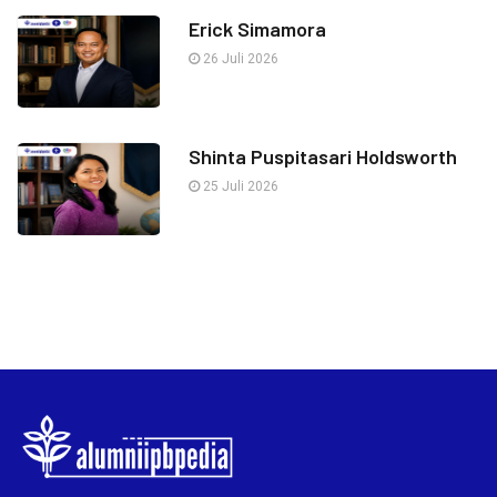
Erick Simamora
26 Juli 2026
Shinta Puspitasari Holdsworth
25 Juli 2026