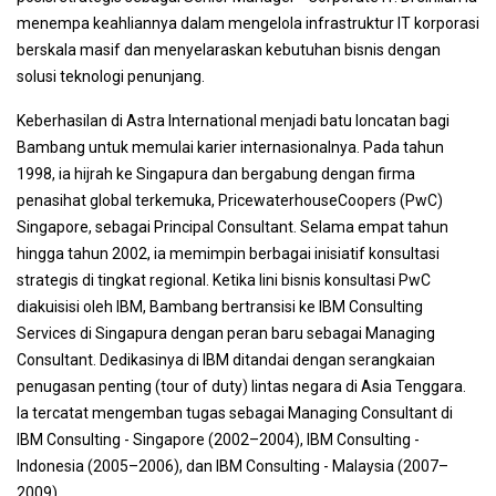
menempa keahliannya dalam mengelola infrastruktur IT korporasi
berskala masif dan menyelaraskan kebutuhan bisnis dengan
solusi teknologi penunjang.
Keberhasilan di Astra International menjadi batu loncatan bagi
Bambang untuk memulai karier internasionalnya. Pada tahun
1998, ia hijrah ke Singapura dan bergabung dengan firma
penasihat global terkemuka, PricewaterhouseCoopers (PwC)
Singapore, sebagai Principal Consultant. Selama empat tahun
hingga tahun 2002, ia memimpin berbagai inisiatif konsultasi
strategis di tingkat regional. Ketika lini bisnis konsultasi PwC
diakuisisi oleh IBM, Bambang bertransisi ke IBM Consulting
Services di Singapura dengan peran baru sebagai Managing
Consultant. Dedikasinya di IBM ditandai dengan serangkaian
penugasan penting (tour of duty) lintas negara di Asia Tenggara.
Ia tercatat mengemban tugas sebagai Managing Consultant di
IBM Consulting - Singapore (2002–2004), IBM Consulting -
Indonesia (2005–2006), dan IBM Consulting - Malaysia (2007–
2009).