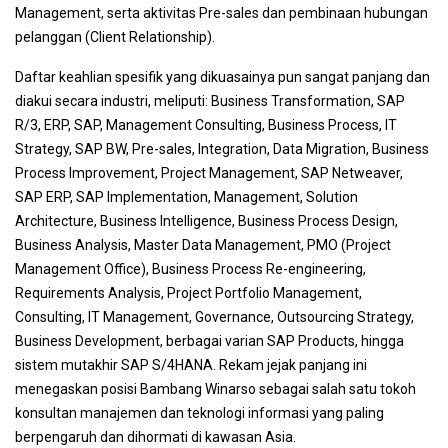
Management, serta aktivitas Pre-sales dan pembinaan hubungan
pelanggan (Client Relationship).
Daftar keahlian spesifik yang dikuasainya pun sangat panjang dan
diakui secara industri, meliputi: Business Transformation, SAP
R/3, ERP, SAP, Management Consulting, Business Process, IT
Strategy, SAP BW, Pre-sales, Integration, Data Migration, Business
Process Improvement, Project Management, SAP Netweaver,
SAP ERP, SAP Implementation, Management, Solution
Architecture, Business Intelligence, Business Process Design,
Business Analysis, Master Data Management, PMO (Project
Management Office), Business Process Re-engineering,
Requirements Analysis, Project Portfolio Management,
Consulting, IT Management, Governance, Outsourcing Strategy,
Business Development, berbagai varian SAP Products, hingga
sistem mutakhir SAP S/4HANA. Rekam jejak panjang ini
menegaskan posisi Bambang Winarso sebagai salah satu tokoh
konsultan manajemen dan teknologi informasi yang paling
berpengaruh dan dihormati di kawasan Asia.