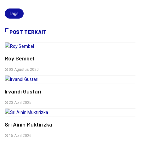
Tags:
POST TERKAIT
Roy Sembel
03 Agustus 2020
Irvandi Gustari
23 April 2025
Sri Ainin Muktirizka
15 April 2026