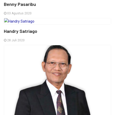
Benny Pasaribu
03 Agustus 2020
Handry Satriago
28 Juli 2020