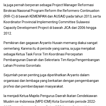
Ia juga pernah berperan sebagai Project Manager Reformasi
Birokrasi Nasional Program Reform the Reformers-Continuation
(RtR-C) di bawah KEMENPAN dan AUSAID pada tahun 2013, serta
Koordinator Provincial Implementing Committee Sulawesi
Capacity Development Project di bawah JICA dari 2006 hingga
2012.
Pemikiran dan gagasan Aryanto Husain memang diakui sangat
cemerlang. Karena itu di periode yang sama, ia juga menjabat
sebagai Ketua Task Force Tim Koordinasi Percepatan
Pembangunan Daerah dan Sekretaris Tim Kerja Pengembangan
Lahan Provinsi Gorontalo.
Sejumlah peran penting juga diperlihatkan Aryanto dalam
organisasi dan lembaga yang berkaitan dengan pengembangan
profesi dan pemberdayaan masyarakat.
Ia menjadi Ketua Majelis Pengurus Daerah Ikatan Cendekiawan
Muslim se-Indonesia (MPD ICMI) Kota Gorontalo periode 2022-