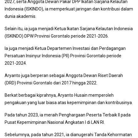
2027, serta Anggota Dewan Pakar DPP Ikatan Sarjana Kelautan
Indonesia (ISKINDO), ia memperkuat jaringan dan kontribusi dalam
dunia akademis.
Selain itu, ia juga menjadi Ketua Ikatan Sarjana Kelautan Indonesia
(ISKINDO) DPW Provinsi Gorontalo periode 2021-2026.
Ia juga menjadi Ketua Departemen Investasi dan Perdagangan
Persatuan Insinyur Indonesia (PII) Provinsi Gorontalo periode
2021-2024.
Aryanto juga berperan sebagai Anggota Dewan Riset Daerah
(DRD) Provinsi Gorontalo dari 2017 hingga 2022.
Berkat berbagai kiprahnya, Aryanto Husain memperoleh
pengakuan yang luar biasa atas kepemimpinan dan kontribusinya.
Pada tahun 2023, ia meraih Penghargaan Peserta Terbaik II pada
Pusat Kepemimpinan Nasional Angkatan I di LAN RI.
Sebelumnya, pada tahun 2021, ia dianugerahi Tanda Kehormatan