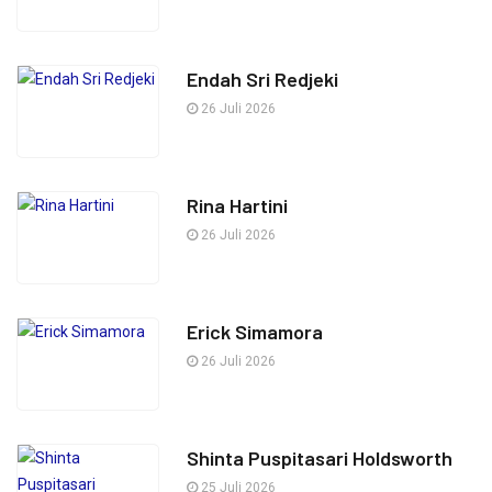
Endah Sri Redjeki
26 Juli 2026
Rina Hartini
26 Juli 2026
Erick Simamora
26 Juli 2026
Shinta Puspitasari Holdsworth
25 Juli 2026