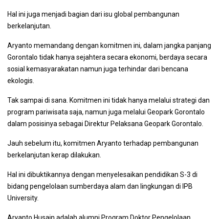
Hal ini juga menjadi bagian dari isu global pembangunan
berkelanjutan.
Aryanto memandang dengan komitmen ini, dalam jangka panjang
Gorontalo tidak hanya sejahtera secara ekonomi, berdaya secara
sosial kemasyarakatan namun juga terhindar dari bencana
ekologis.
Tak sampai di sana. Komitmen ini tidak hanya melalui strategi dan
program pariwisata saja, namun juga melalui Geopark Gorontalo
dalam posisinya sebagai Direktur Pelaksana Geopark Gorontalo.
Jauh sebelum itu, komitmen Aryanto terhadap pembangunan
berkelanjutan kerap dilakukan.
Hal ini dibuktikannya dengan menyelesaikan pendidikan S-3 di
bidang pengelolaan sumberdaya alam dan lingkungan di IPB
University.
Aryanto Husain adalah alumni Program Doktor Pengelolaan