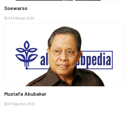
Soewarso
24 Februari 2026
Mustafa Abubakar
03 Agustus 2020