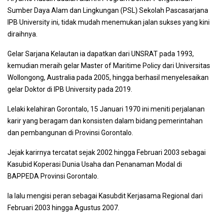
Sumber Daya Alam dan Lingkungan (PSL) Sekolah Pascasarjana
IPB University ini, tidak mudah menemukan jalan sukses yang kini
diraihnya.
Gelar Sarjana Kelautan ia dapatkan dari UNSRAT pada 1993,
kemudian meraih gelar Master of Maritime Policy dari Universitas
Wollongong, Australia pada 2005, hingga berhasil menyelesaikan
gelar Doktor di IPB University pada 2019.
Lelaki kelahiran Gorontalo, 15 Januari 1970 ini meniti perjalanan
karir yang beragam dan konsisten dalam bidang pemerintahan
dan pembangunan di Provinsi Gorontalo.
Jejak karirnya tercatat sejak 2002 hingga Februari 2003 sebagai
Kasubid Koperasi Dunia Usaha dan Penanaman Modal di
BAPPEDA Provinsi Gorontalo.
Ia lalu mengisi peran sebagai Kasubdit Kerjasama Regional dari
Februari 2003 hingga Agustus 2007.