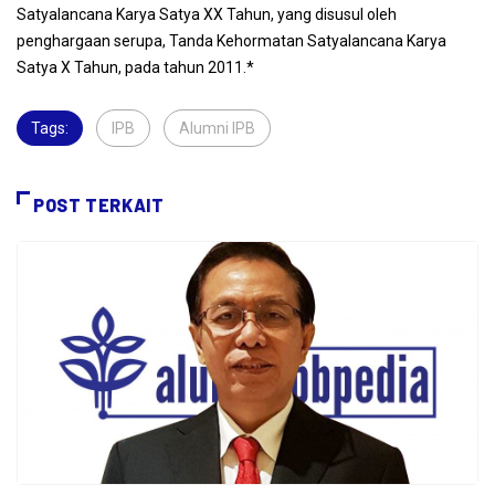
Satyalancana Karya Satya XX Tahun, yang disusul oleh
penghargaan serupa, Tanda Kehormatan Satyalancana Karya
Satya X Tahun, pada tahun 2011.*
Tags:
IPB
,
Alumni IPB
,
POST TERKAIT