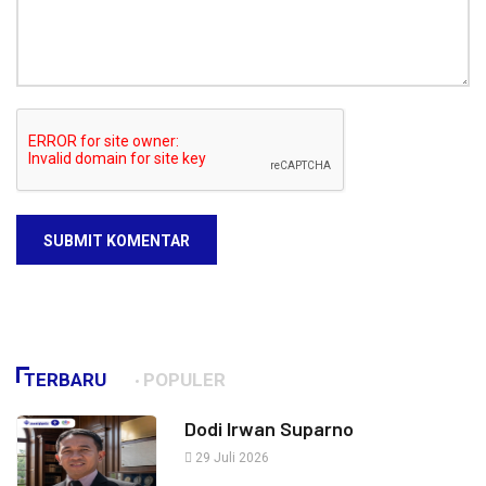
SUBMIT KOMENTAR
TERBARU
POPULER
Dodi Irwan Suparno
29 Juli 2026