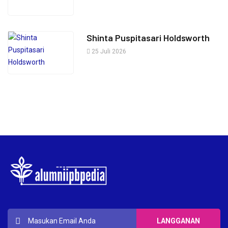
Shinta Puspitasari Holdsworth
25 Juli 2026