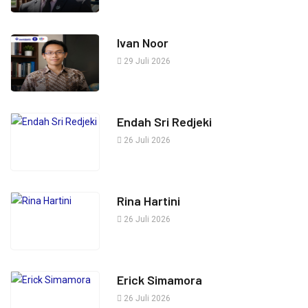
Ivan Noor
29 Juli 2026
Endah Sri Redjeki
26 Juli 2026
Rina Hartini
26 Juli 2026
Erick Simamora
26 Juli 2026