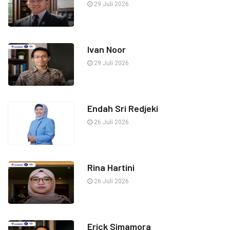
29 Juli 2026
Ivan Noor
29 Juli 2026
Endah Sri Redjeki
26 Juli 2026
Rina Hartini
26 Juli 2026
Erick Simamora