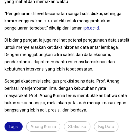
yang mahal dan memakan waktu.
“Pengeluaran di level kecamatan sangat sulit diukur, sehingga
kami menggunakan citra satelit untuk menggambarkan
pengeluaran tersebut,” dikutip dari laman
ipb.ac.id
.
Di bidang pangan, ia juga melihat potensi penggunaan data satelit
untuk menyelaraskan ketidaksinkronan data antar lembaga.
Dengan menggabungkan citra satelit dan data ekonomi,
pendekatan ini dapat membantu estimasi kemiskinan dan
kebutuhan intervensi yang lebih tepat sasaran.
Sebagai akademisi sekaligus praktisi sains data, Prof. Anang
berhasil menjembatani ilmu dengan kebutuhan nyata
masyarakat. Prof. Anang Kurnia terus membuktikan bahwa data
bukan sekadar angka, melainkan peta arah menuju masa depan
bangsa yang lebih adil, presisi, dan berdaya.
Tags:
Anang Kurnia
,
Statistika
,
Big Data
,