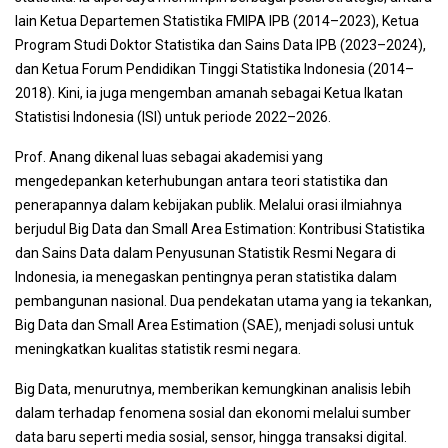
lain Ketua Departemen Statistika FMIPA IPB (2014–2023), Ketua
Program Studi Doktor Statistika dan Sains Data IPB (2023–2024),
dan Ketua Forum Pendidikan Tinggi Statistika Indonesia (2014–
2018). Kini, ia juga mengemban amanah sebagai Ketua Ikatan
Statistisi Indonesia (ISI) untuk periode 2022–2026.
Prof. Anang dikenal luas sebagai akademisi yang
mengedepankan keterhubungan antara teori statistika dan
penerapannya dalam kebijakan publik. Melalui orasi ilmiahnya
berjudul Big Data dan Small Area Estimation: Kontribusi Statistika
dan Sains Data dalam Penyusunan Statistik Resmi Negara di
Indonesia, ia menegaskan pentingnya peran statistika dalam
pembangunan nasional. Dua pendekatan utama yang ia tekankan,
Big Data dan Small Area Estimation (SAE), menjadi solusi untuk
meningkatkan kualitas statistik resmi negara.
Big Data, menurutnya, memberikan kemungkinan analisis lebih
dalam terhadap fenomena sosial dan ekonomi melalui sumber
data baru seperti media sosial, sensor, hingga transaksi digital.