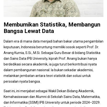
Membumikan Statistika, Membangun
Bangsa Lewat Data
Dalam era di mana data menjadi bahan bakar utama pengambilan
keputusan, Indonesia beruntung memiliki sosok seperti Prof. Dr.
Anang Kurnia, S.Si., M.Si. Sebagai Guru Besar di bidang Statistika
dan Sains Data IPB University, kiprah Prof. Anang bukan hanya
berdedikasi secara akademik, ia juga turut berkontribusi nyata
dalam pembangunan nasional. Ia bukan sekadar akademisi,
melainkan jembatan antara teori statistik dan solusi untuk
persoalan nyata bangsa.
Saat ini, ini menjabat sebagai Wakil Dekan Bidang Akademik,
Kemahasiswaan dan Alumni di Sekolah Sains Data, Matematika,
dan Informatika (SSMI) IPB University untuk periode 2024–2029.