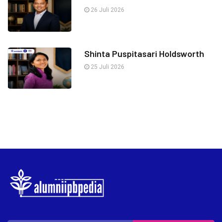
26 Juli 2026
Shinta Puspitasari Holdsworth
25 Juli 2026