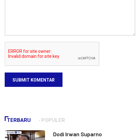
SUBMIT KOMENTAR
TERBARU
POPULER
Dodi Irwan Suparno