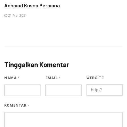
Achmad Kusna Permana
21 Mei 2021
Tinggalkan Komentar
NAMA
EMAIL
WEBSITE
*
*
KOMENTAR
*