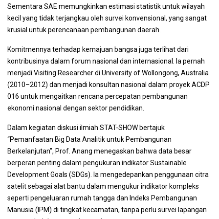
Sementara SAE memungkinkan estimasi statistik untuk wilayah
kecil yang tidak terjangkau oleh survei konvensional, yang sangat
krusial untuk perencanaan pembangunan daerah.
Komitmennya terhadap kemajuan bangsa juga terlihat dari
kontribusinya dalam forum nasional dan internasional. Ia pernah
menjadi Visiting Researcher di University of Wollongong, Australia
(2010–2012) dan menjadi konsultan nasional dalam proyek ACDP
016 untuk mengaitkan rencana percepatan pembangunan
ekonomi nasional dengan sektor pendidikan.
Dalam kegiatan diskusi ilmiah STAT-SHOW bertajuk
“Pemanfaatan Big Data Analitik untuk Pembangunan
Berkelanjutan”, Prof. Anang menegaskan bahwa data besar
berperan penting dalam pengukuran indikator Sustainable
Development Goals (SDGs). Ia mengedepankan penggunaan citra
satelit sebagai alat bantu dalam mengukur indikator kompleks
seperti pengeluaran rumah tangga dan Indeks Pembangunan
Manusia (IPM) di tingkat kecamatan, tanpa perlu survei lapangan