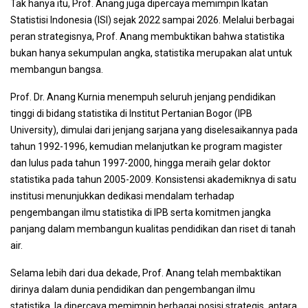
Tak hanya itu, Prof. Anang juga dipercaya memimpin Ikatan
Statistisi Indonesia (ISI) sejak 2022 sampai 2026. Melalui berbagai
peran strategisnya, Prof. Anang membuktikan bahwa statistika
bukan hanya sekumpulan angka, statistika merupakan alat untuk
membangun bangsa.
Prof. Dr. Anang Kurnia menempuh seluruh jenjang pendidikan
tinggi di bidang statistika di Institut Pertanian Bogor (IPB
University), dimulai dari jenjang sarjana yang diselesaikannya pada
tahun 1992-1996, kemudian melanjutkan ke program magister
dan lulus pada tahun 1997-2000, hingga meraih gelar doktor
statistika pada tahun 2005-2009. Konsistensi akademiknya di satu
institusi menunjukkan dedikasi mendalam terhadap
pengembangan ilmu statistika di IPB serta komitmen jangka
panjang dalam membangun kualitas pendidikan dan riset di tanah
air.
Selama lebih dari dua dekade, Prof. Anang telah membaktikan
dirinya dalam dunia pendidikan dan pengembangan ilmu
statistika. Ia dipercaya memimpin berbagai posisi strategis, antara