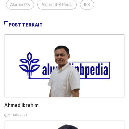
Alumni IPB
,
Alumni IPB Pedia
,
IPB
,
POST TERKAIT
Ahmad Ibrahim
21 Mei 2021