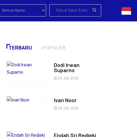
TERBARU
POPULER
Dodi Irwan
Suparno
29 Juli 2026
Ivan Noor
29 Juli 2026
Endah Sri Redjeki