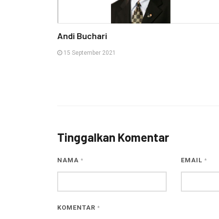
Andi Buchari
15 September 2021
Tinggalkan Komentar
NAMA
EMAIL
*
*
KOMENTAR
*