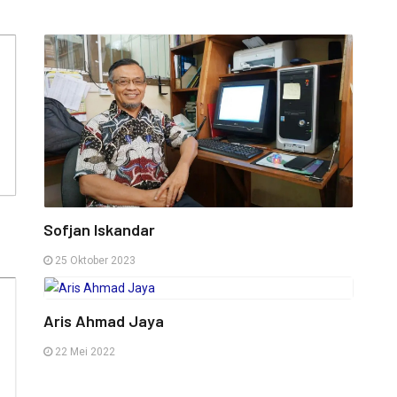
Sofjan Iskandar
25 Oktober 2023
Aris Ahmad Jaya
22 Mei 2022