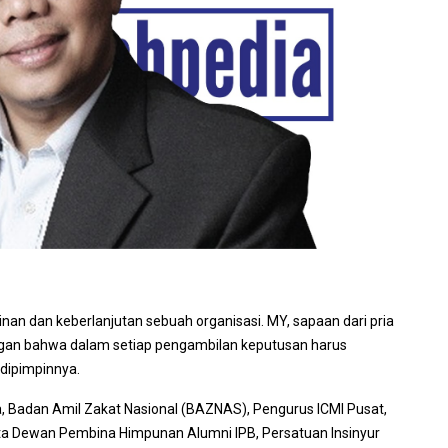
pinan dan keberlanjutan sebuah organisasi. MY, sapaan dari pria
gan bahwa dalam setiap pengambilan keputusan harus
 dipimpinnya.
a, Badan Amil Zakat Nasional (BAZNAS), Pengurus ICMI Pusat,
ta Dewan Pembina Himpunan Alumni IPB, Persatuan Insinyur