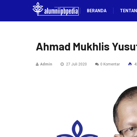
BERANDA
TENTAN
Ahmad Mukhlis Yusu
Admin
27 Juli 2020
0 Komentar
42