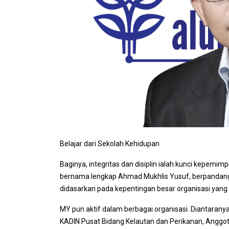
Belajar dari Sekolah Kehidupan
Baginya, integritas dan disiplin ialah kunci kepemim
bernama lengkap Ahmad Mukhlis Yusuf, berpandan
didasarkan pada kepentingan besar organisasi yang
MY pun aktif dalam berbagai organisasi. Diantarany
KADIN Pusat Bidang Kelautan dan Perikanan, Anggo