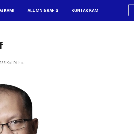
G KAMI
ALUMNIGRAFIS
KONTAK KAMI
f
55 Kali Dilihat