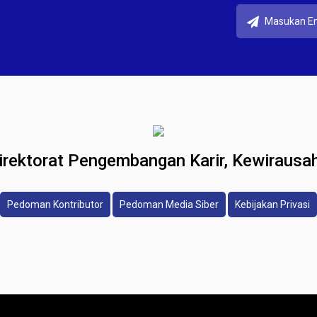
 Direktorat Pengembangan Karir, Kewirau
Pedoman Kontributor
Pedoman Media Siber
Kebijakan Privasi