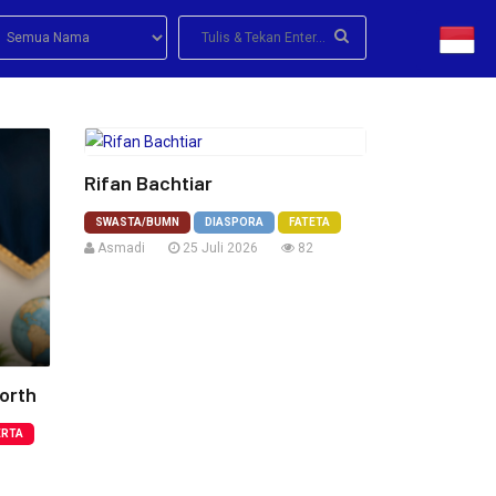
Rifan Bachtiar
SWASTA/BUMN
DIASPORA
FATETA
Asmadi
25 Juli 2026
82
worth
ERTA