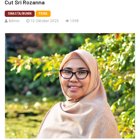
Cut Sri Rozanna
SWASTA/BUMN
FEMA
Admin
10 Oktober 2025
1098