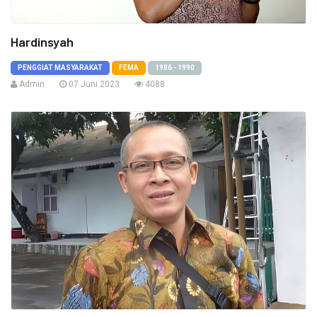
Hardinsyah
PENGGIAT MASYARAKAT
FEMA
1986 - 1990
Admin
07 Juni 2023
4088