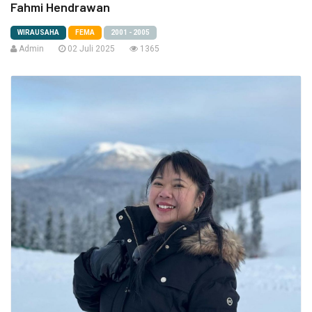
Fahmi Hendrawan
WIRAUSAHA
FEMA
2001 - 2005
Admin
02 Juli 2025
1365