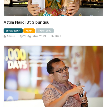
Attila Majidi Dt Sibungsu
WIRAUSAHA
FEMA
1996 - 2000
Admin
28 Agustus 2023
3093