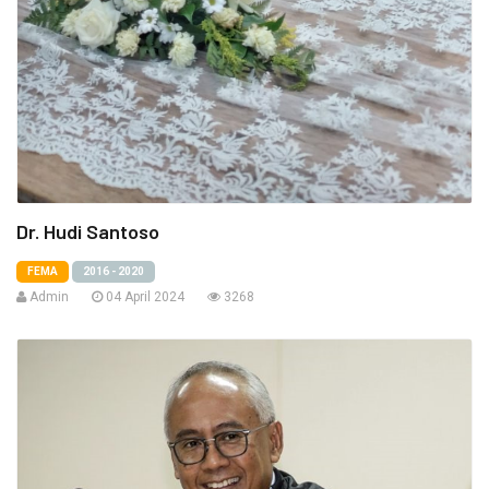
Dr. Hudi Santoso
FEMA
2016 - 2020
Admin
04 April 2024
3268