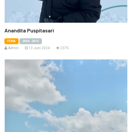
Anandita Puspitasari
FEMA
2006 - 2010
Admin
13 Juni 2024
2375