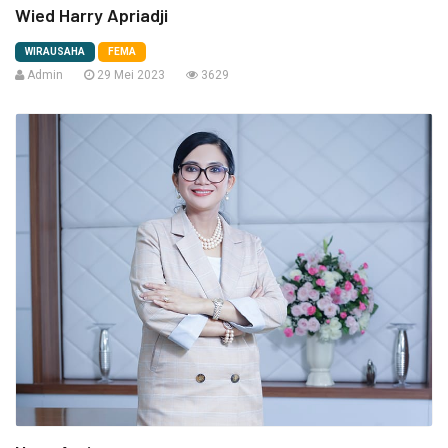
Wied Harry Apriadji
WIRAUSAHA
FEMA
Admin
29 Mei 2023
3629