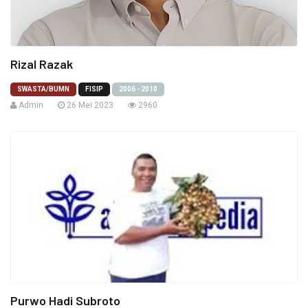
Rizal Razak
SWASTA/BUMN
FISIP
2006 - 2010
Admin
26 Mei 2023
2960
Purwo Hadi Subroto