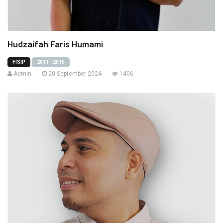
Hudzaifah Faris Humami
FISIP
2011 - 2015
Admin
20 September 2024
1406