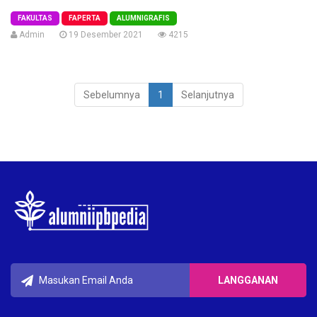
FAKULTAS
FAPERTA
ALUMNIGRAFIS
Admin
19 Desember 2021
4215
Sebelumnya
1
Selanjutnya