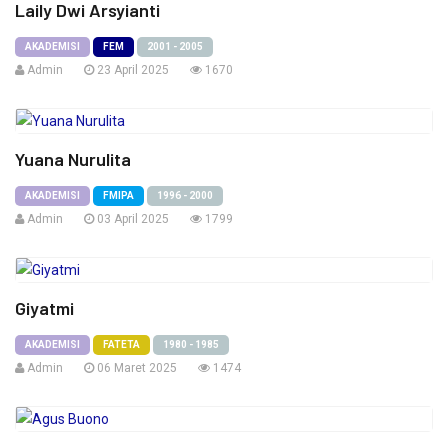
Laily Dwi Arsyianti
AKADEMISI
FEM
2001 - 2005
Admin
23 April 2025
1670
Yuana Nurulita
AKADEMISI
FMIPA
1996 - 2000
Admin
03 April 2025
1799
Giyatmi
AKADEMISI
FATETA
1980 - 1985
Admin
06 Maret 2025
1474