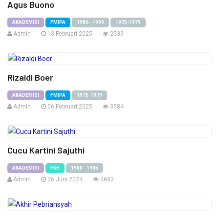
Agus Buono
AKADEMISI
FMIPA
1986 - 1990
1975-1979
Admin
13 Februari 2025
2539
Rizaldi Boer
AKADEMISI
FMIPA
1975-1979
Admin
06 Februari 2025
3584
Cucu Kartini Sajuthi
AKADEMISI
FKH
1980 - 1985
Admin
26 Juni 2024
4683