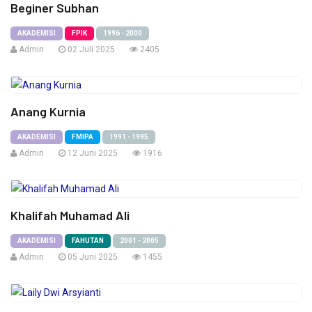
Beginer Subhan
AKADEMISI
FPIK
1996 - 2000
Admin
02 Juli 2025
2405
Anang Kurnia
AKADEMISI
FMIPA
1991 - 1995
Admin
12 Juni 2025
1916
Khalifah Muhamad Ali
AKADEMISI
FAHUTAN
2001 - 2005
Admin
05 Juni 2025
1455