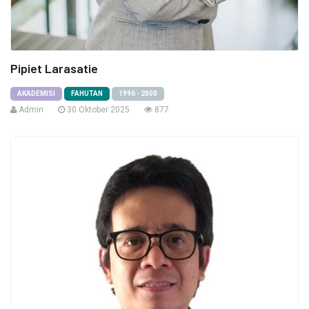
Pipiet Larasatie
AKADEMISI
FAHUTAN
1996 - 2000
Admin
30 Oktober 2025
877