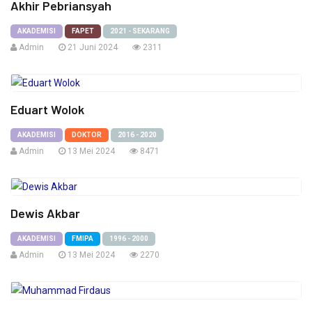
Akhir Pebriansyah
AKADEMISI
FAPET
2021 - SEKARANG
Admin
21 Juni 2024
2311
Eduart Wolok
AKADEMISI
DOKTOR
2016 - 2020
Admin
13 Mei 2024
8471
Dewis Akbar
AKADEMISI
FMIPA
1996 - 2000
Admin
13 Mei 2024
2270