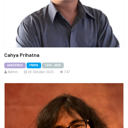
Cahya Prihatna
AKADEMISI
FMIPA
1996 - 2000
Admin
28 Oktober 2025
747