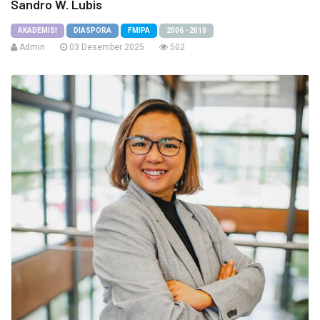
Sandro W. Lubis
AKADEMISI
DIASPORA
FMIPA
2006 - 2010
Admin
03 Desember 2025
502